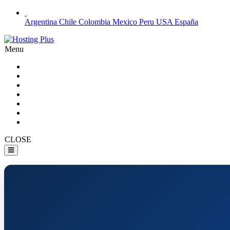
Argentina
Chile
Colombia
Mexico
Peru
USA
España
Menu
CLOSE