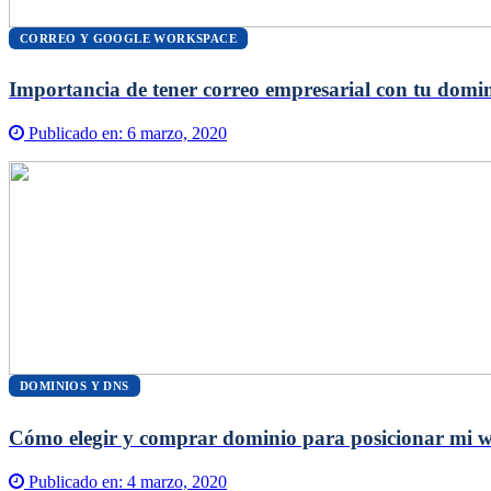
CORREO Y GOOGLE WORKSPACE
Importancia de tener correo empresarial con tu domi
Publicado en:
6 marzo, 2020
DOMINIOS Y DNS
Cómo elegir y comprar dominio para posicionar mi 
Publicado en:
4 marzo, 2020