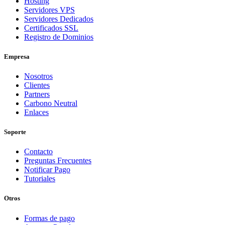
Hosting
Servidores VPS
Servidores Dedicados
Certificados SSL
Registro de Dominios
Empresa
Nosotros
Clientes
Partners
Carbono Neutral
Enlaces
Soporte
Contacto
Preguntas Frecuentes
Notificar Pago
Tutoriales
Otros
Formas de pago