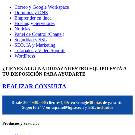
Correo y Google Workspace
Dominios y DNS
Emprender en línea
Hosting y Servidores
Noticias
Panel de Control (Cpanel)
Seguridad y SSL
SEO, IA y Marketing
Tutoriales y Video Soporte
WordPress
¿TIENES ALGUNA DUDA? NUESTRO EQUIPO ESTÁ A
TU DISPOSICIÓN PARA AYUDARTE
REALIZAR CONSULTA
Desde
2004
+30.000
clientes
30 días
de garantía
4,8★
en Google
Soporte
24/7
en español
Migración y SSL
incluidos
Productos y Servicios