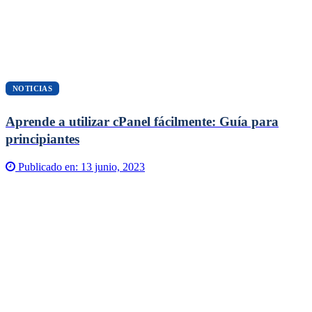
NOTICIAS
Aprende a utilizar cPanel fácilmente: Guía para
principiantes
Publicado en:
13 junio, 2023