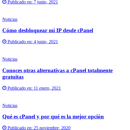
Publicado en:
7 junio, 2021
Noticias
Cómo desbloquear mi IP desde cPanel
Publicado en:
4 junio, 2021
Noticias
Conoces otras alternativas a cPanel totalmente
gratuitas
Publicado en:
11 enero, 2021
Noticias
Qué es cPanel y por qué es la mejor opción
Publicado en:
25 noviembre, 2020