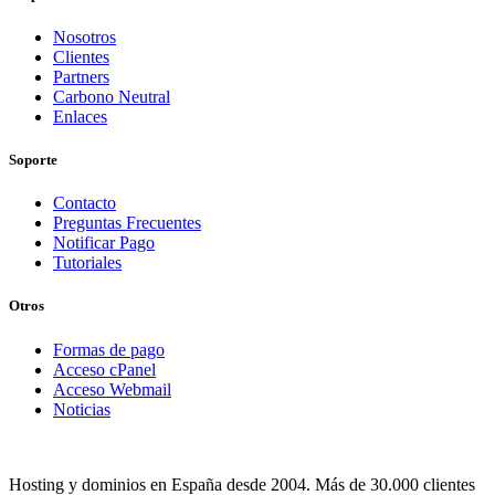
Nosotros
Clientes
Partners
Carbono Neutral
Enlaces
Soporte
Contacto
Preguntas Frecuentes
Notificar Pago
Tutoriales
Otros
Formas de pago
Acceso cPanel
Acceso Webmail
Noticias
Hosting y dominios en España desde 2004. Más de 30.000 clientes