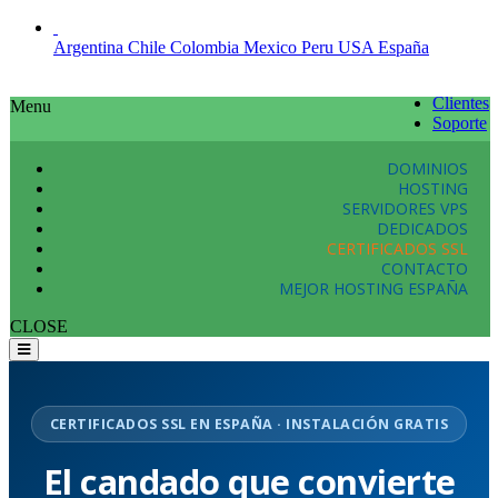
Argentina
Chile
Colombia
Mexico
Peru
USA
España
Clientes
Menu
Soporte
DOMINIOS
HOSTING
SERVIDORES VPS
DEDICADOS
CERTIFICADOS SSL
CONTACTO
MEJOR HOSTING ESPAÑA
CLOSE
CERTIFICADOS SSL EN ESPAÑA · INSTALACIÓN GRATIS
El candado que convierte