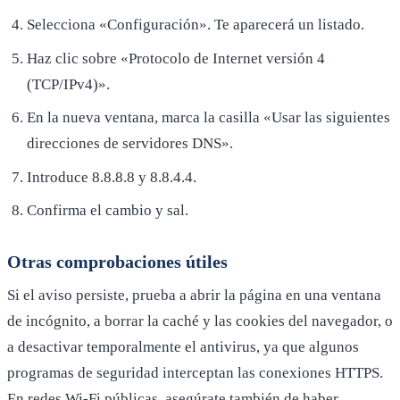
Selecciona «Configuración». Te aparecerá un listado.
Haz clic sobre «Protocolo de Internet versión 4
(TCP/IPv4)».
En la nueva ventana, marca la casilla «Usar las siguientes
direcciones de servidores DNS».
Introduce 8.8.8.8 y 8.8.4.4.
Confirma el cambio y sal.
Otras comprobaciones útiles
Si el aviso persiste, prueba a abrir la página en una ventana
de incógnito, a borrar la caché y las cookies del navegador, o
a desactivar temporalmente el antivirus, ya que algunos
programas de seguridad interceptan las conexiones HTTPS.
En redes Wi-Fi públicas, asegúrate también de haber