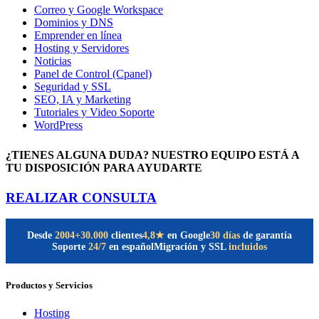
Correo y Google Workspace
Dominios y DNS
Emprender en línea
Hosting y Servidores
Noticias
Panel de Control (Cpanel)
Seguridad y SSL
SEO, IA y Marketing
Tutoriales y Video Soporte
WordPress
¿TIENES ALGUNA DUDA? NUESTRO EQUIPO ESTÁ A
TU DISPOSICIÓN PARA AYUDARTE
REALIZAR CONSULTA
Desde
2004
+30.000
clientes
30 días
de garantía
4,8★
en Google
Soporte
24/7
en español
Migración y SSL
incluidos
Productos y Servicios
Hosting