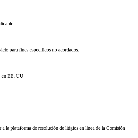
licable.
icio para fines específicos no acordados.
da en EE. UU.
a la plataforma de resolución de litigios en línea de la Comisión