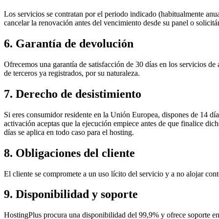
Los servicios se contratan por el periodo indicado (habitualmente anua
cancelar la renovación antes del vencimiento desde su panel o solicitá
6. Garantía de devolución
Ofrecemos una garantía de satisfacción de 30 días en los servicios de
de terceros ya registrados, por su naturaleza.
7. Derecho de desistimiento
Si eres consumidor residente en la Unión Europea, dispones de 14 días n
activación aceptas que la ejecución empiece antes de que finalice dic
días se aplica en todo caso para el hosting.
8. Obligaciones del cliente
El cliente se compromete a un uso lícito del servicio y a no alojar con
9. Disponibilidad y soporte
HostingPlus procura una disponibilidad del 99,9% y ofrece soporte en