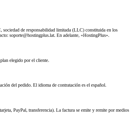
C
, sociedad de responsabilidad limitada (LLC) constituida en los
to: soporte@hostingplus.lat. En adelante, «HostingPlus».
plan elegido por el cliente.
mación del pedido. El idioma de contratación es el español.
tarjeta, PayPal, transferencia). La factura se emite y remite por medios