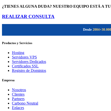
¿TIENES ALGUNA DUDA? NUESTRO EQUIPO ESTÁ A TU
REALIZAR CONSULTA
Desde
2004
+30.00
Productos y Servicios
Hosting
Servidores VPS
Servidores Dedicados
Certificados SSL
Registro de Dominios
Empresa
Nosotros
Clientes
Partners
Carbono Neutral
Enlaces