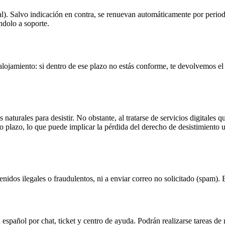
l). Salvo indicación en contra, se renuevan automáticamente por periodo
ndolo a soporte.
 alojamiento: si dentro de ese plazo no estás conforme, te devolvemos el
aturales para desistir. No obstante, al tratarse de servicios digitales qu
ho plazo, lo que puede implicar la pérdida del derecho de desistimiento 
tenidos ilegales o fraudulentos, ni a enviar correo no solicitado (spam).
 español por chat, ticket y centro de ayuda. Podrán realizarse tareas 