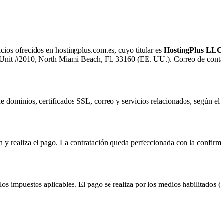
cios ofrecidos en hostingplus.com.es, cuyo titular es
HostingPlus LL
Unit #2010, North Miami Beach, FL 33160 (EE. UU.). Correo de contac
de dominios, certificados SSL, correo y servicios relacionados, según el 
ión y realiza el pago. La contratación queda perfeccionada con la confir
los impuestos aplicables. El pago se realiza por los medios habilitados (