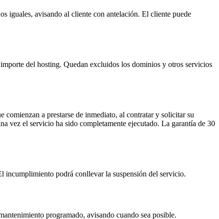
s iguales, avisando al cliente con antelación. El cliente puede
 importe del hosting. Quedan excluidos los dominios y otros servicios
e comienzan a prestarse de inmediato, al contratar y solicitar su
una vez el servicio ha sido completamente ejecutado. La garantía de 30
 El incumplimiento podrá conllevar la suspensión del servicio.
de mantenimiento programado, avisando cuando sea posible.