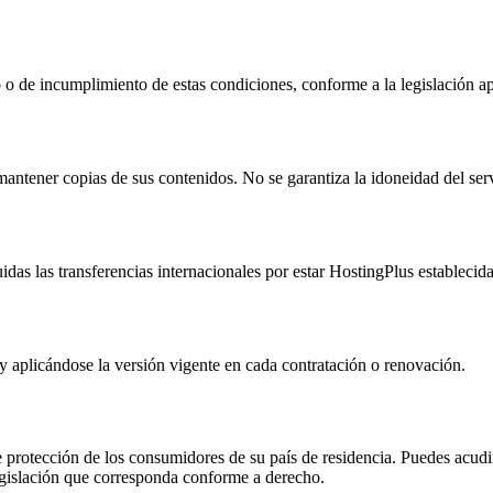
o de incumplimiento de estas condiciones, conforme a la legislación ap
mantener copias de sus contenidos. No se garantiza la idoneidad del serv
luidas las transferencias internacionales por estar HostingPlus estableci
y aplicándose la versión vigente en cada contratación o renovación.
protección de los consumidores de su país de residencia. Puedes acudir 
legislación que corresponda conforme a derecho.