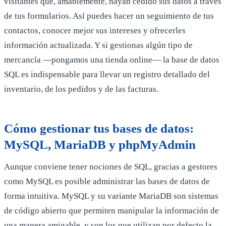
visitantes que, amablemente, hayan cedido sus datos a través
de tus formularios. Así puedes hacer un seguimiento de tus
contactos, conocer mejor sus intereses y ofrecerles
información actualizada. Y si gestionas algún tipo de
mercancía —pongamos una tienda online— la base de datos
SQL es indispensable para llevar un registro detallado del
inventario, de los pedidos y de las facturas.
Cómo gestionar tus bases de datos:
MySQL, MariaDB y phpMyAdmin
Aunque conviene tener nociones de SQL, gracias a gestores
como MySQL es posible administrar las bases de datos de
forma intuitiva. MySQL y su variante MariaDB son sistemas
de código abierto que permiten manipular la información de
una manera amigable, y son los que utilizan por defecto la