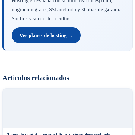
Hosting en España con soporte real en español,
migración gratis, SSL incluido y 30 días de garantía.
Sin líos y sin costes ocultos.
Ver planes de hosting →
Articulos relacionados
Tipos de ventajas competitivas y cómo desarrollarlas