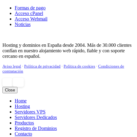
Formas de pago
Acceso cPanel
Acceso Webmail
Noticias
Hosting y dominios en España desde 2004. Más de 30.000 clientes
confían en nuestro alojamiento web rápido, fiable y con soporte
cercano en español.
Aviso legal
·
Política de privacidad
·
Política de cookies
·
Condiciones de
contratación
Close
Home
¿Tienes dudas? ¡Escríbenos
Hosting
Servidores VPS
Servidores Dedicados
Productos
Registro de Dominios
Contacto