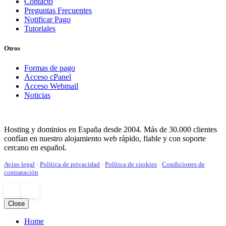
Contacto
Preguntas Frecuentes
Notificar Pago
Tutoriales
Otros
Formas de pago
Acceso cPanel
Acceso Webmail
Noticias
Hosting y dominios en España desde 2004. Más de 30.000 clientes
confían en nuestro alojamiento web rápido, fiable y con soporte
cercano en español.
Aviso legal
·
Política de privacidad
·
Política de cookies
·
Condiciones de
contratación
Close
Home