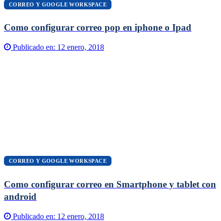
CORREO Y GOOGLE WORKSPACE
Como configurar correo pop en iphone o Ipad
Publicado en:
12 enero, 2018
CORREO Y GOOGLE WORKSPACE
Como configurar correo en Smartphone y tablet con
android
Publicado en:
12 enero, 2018