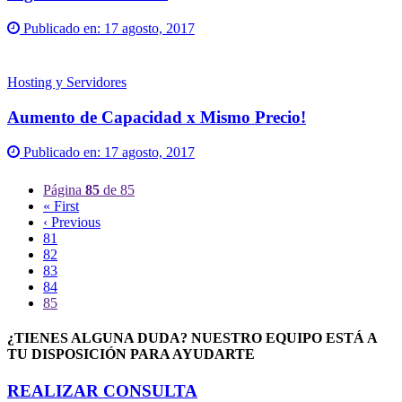
Publicado en:
17 agosto, 2017
Hosting y Servidores
Aumento de Capacidad x Mismo Precio!
Publicado en:
17 agosto, 2017
Página
85
de 85
« First
‹ Previous
81
82
83
84
85
¿TIENES ALGUNA DUDA? NUESTRO EQUIPO ESTÁ A
TU DISPOSICIÓN PARA AYUDARTE
REALIZAR CONSULTA