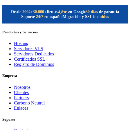
Desde
2004
+30.000
clientes
30 días
de garantía
4,8★
en Google
Soporte
24/7
en español
Migración y SSL
incluidos
Productos y Servicios
Hosting
Servidores VPS
Servidores Dedicados
Certificados SSL
Registro de Dominios
Empresa
Nosotros
Clientes
Partners
Carbono Neutral
Enlaces
Soporte