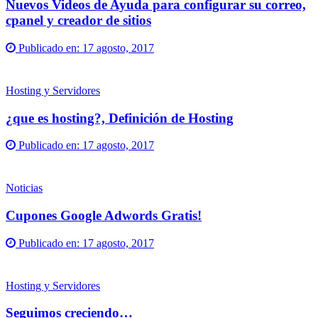
Nuevos Videos de Ayuda para configurar su correo,
cpanel y creador de sitios
Publicado en:
17 agosto, 2017
Hosting y Servidores
¿que es hosting?, Definición de Hosting
Publicado en:
17 agosto, 2017
Noticias
Cupones Google Adwords Gratis!
Publicado en:
17 agosto, 2017
Hosting y Servidores
Seguimos creciendo…