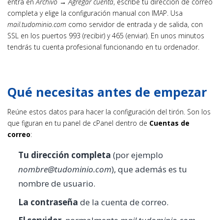
entra en
Archivo → Agregar cuenta
, escribe tu dirección de correo
completa y elige la configuración manual con IMAP. Usa
mail.tudominio.com
como servidor de entrada y de salida, con
SSL en los puertos 993 (recibir) y 465 (enviar). En unos minutos
tendrás tu cuenta profesional funcionando en tu ordenador.
Qué necesitas antes de empezar
Reúne estos datos para hacer la configuración del tirón. Son los
que figuran en tu panel de cPanel dentro de
Cuentas de
correo
:
Tu dirección completa
(por ejemplo
nombre@tudominio.com
), que además es tu
nombre de usuario.
La contraseña
de la cuenta de correo.