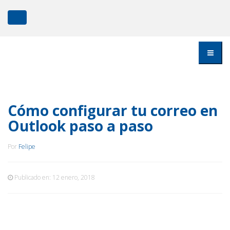
Cómo configurar tu correo en
Outlook paso a paso
Por
Felipe
Publicado en:
12 enero, 2018