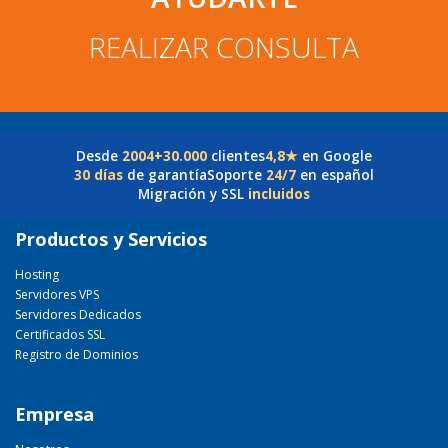
REALIZAR CONSULTA
Desde
2004
+30.000
clientes
4,8★
en Google
30 días
de garantía
Soporte
24/7
en español
Migración y SSL
incluidos
Productos y Servicios
Hosting
Servidores VPS
Servidores Dedicados
Certificados SSL
Registro de Dominios
Empresa