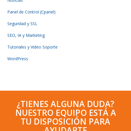
Noticias
Panel de Control (Cpanel)
Seguridad y SSL
SEO, IA y Marketing
Tutoriales y Video Soporte
WordPress
¿TIENES ALGUNA DUDA?
NUESTRO EQUIPO ESTÁ A
TU DISPOSICIÓN PARA
AYUDARTE