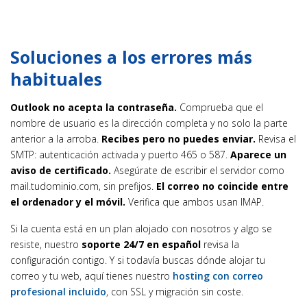
Soluciones a los errores más
habituales
Outlook no acepta la contraseña.
Comprueba que el
nombre de usuario es la dirección completa y no solo la parte
anterior a la arroba.
Recibes pero no puedes enviar.
Revisa el
SMTP: autenticación activada y puerto 465 o 587.
Aparece un
aviso de certificado.
Asegúrate de escribir el servidor como
mail.tudominio.com, sin prefijos.
El correo no coincide entre
el ordenador y el móvil.
Verifica que ambos usan IMAP.
Si la cuenta está en un plan alojado con nosotros y algo se
resiste, nuestro
soporte 24/7 en español
revisa la
configuración contigo. Y si todavía buscas dónde alojar tu
correo y tu web, aquí tienes nuestro
hosting con correo
profesional incluido
, con SSL y migración sin coste.