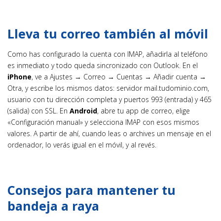
Lleva tu correo también al móvil
Como has configurado la cuenta con IMAP, añadirla al teléfono
es inmediato y todo queda sincronizado con Outlook. En el
iPhone
, ve a Ajustes → Correo → Cuentas → Añadir cuenta →
Otra, y escribe los mismos datos: servidor mail.tudominio.com,
usuario con tu dirección completa y puertos 993 (entrada) y 465
(salida) con SSL. En
Android
, abre tu app de correo, elige
«Configuración manual» y selecciona IMAP con esos mismos
valores. A partir de ahí, cuando leas o archives un mensaje en el
ordenador, lo verás igual en el móvil, y al revés.
Consejos para mantener tu
bandeja a raya