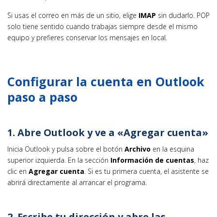
Si usas el correo en más de un sitio, elige
IMAP
sin dudarlo. POP
solo tiene sentido cuando trabajas siempre desde el mismo
equipo y prefieres conservar los mensajes en local.
Configurar la cuenta en Outlook
paso a paso
1. Abre Outlook y ve a «Agregar cuenta»
Inicia Outlook y pulsa sobre el botón
Archivo
en la esquina
superior izquierda. En la sección
Información de cuentas
, haz
clic en
Agregar cuenta
. Si es tu primera cuenta, el asistente se
abrirá directamente al arrancar el programa.
2. Escribe tu dirección y abre las