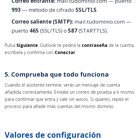
Correo entrante:
mail.tudominio.com — puerto
993
— método de cifrado
SSL/TLS
.
Correo saliente (SMTP):
mail.tudominio.com —
puerto
465
(SSL/TLS) o
587
(STARTTLS).
Pulsa
Siguiente
. Outlook te pedirá la
contraseña
de la cuenta;
escríbela y confirma con
Conectar
.
5. Comprueba que todo funciona
Cuando el asistente termine, verás un mensaje de cuenta
añadida correctamente. Envíate un correo de prueba a ti mismo
para confirmar que entra y sale sin avisos. Si quieres, repite el
proceso para añadir más cuentas del mismo dominio.
Valores de configuración