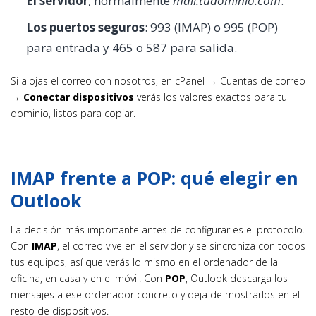
El servidor
, normalmente
mail.tudominio.com
.
Los puertos seguros
: 993 (IMAP) o 995 (POP)
para entrada y 465 o 587 para salida.
Si alojas el correo con nosotros, en cPanel → Cuentas de correo
→
Conectar dispositivos
verás los valores exactos para tu
dominio, listos para copiar.
IMAP frente a POP: qué elegir en
Outlook
La decisión más importante antes de configurar es el protocolo.
Con
IMAP
, el correo vive en el servidor y se sincroniza con todos
tus equipos, así que verás lo mismo en el ordenador de la
oficina, en casa y en el móvil. Con
POP
, Outlook descarga los
mensajes a ese ordenador concreto y deja de mostrarlos en el
resto de dispositivos.