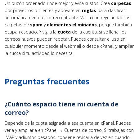
Un buzón ordenado rinde mejor y evita sustos. Crea
carpetas
por proyectos o clientes y apóyate en
reglas
para clasificar
automáticamente el correo entrante. Vacía con regularidad las
carpetas de
spam
y
elementos eliminados
, porque también
ocupan espacio. Y vigila la
cuota
de la cuenta: si se llena, los
correos nuevos pueden rebotar. Puedes consultar el uso en
cualquier momento desde el webmail o desde cPanel, y ampliar
la cuota si tu actividad lo necesita.
Preguntas frecuentes
¿Cuánto espacio tiene mi cuenta de
correo?
Depende de la cuota asignada a esa cuenta en cPanel. Puedes
verla y ampliarla en cPanel → Cuentas de correo. Si trabajas con
IMAP y adjuntos pesados, conviene revisarla de vez en cuando