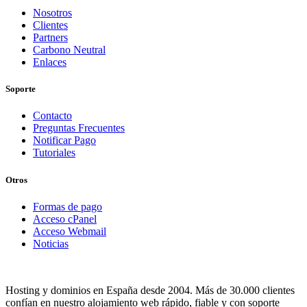
Nosotros
Clientes
Partners
Carbono Neutral
Enlaces
Soporte
Contacto
Preguntas Frecuentes
Notificar Pago
Tutoriales
Otros
Formas de pago
Acceso cPanel
Acceso Webmail
Noticias
Hosting y dominios en España desde 2004. Más de 30.000 clientes
confían en nuestro alojamiento web rápido, fiable y con soporte