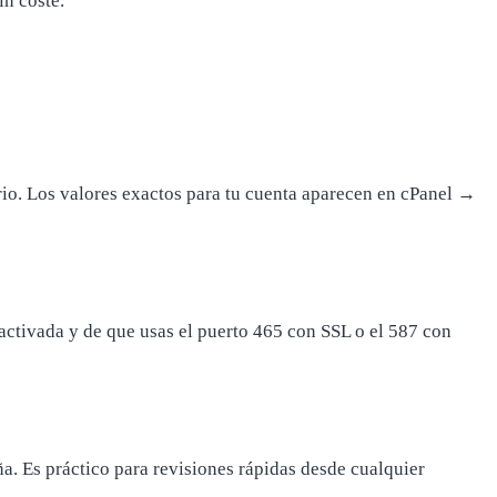
in coste.
io. Los valores exactos para tu cuenta aparecen en cPanel →
activada y de que usas el puerto 465 con SSL o el 587 con
ña. Es práctico para revisiones rápidas desde cualquier