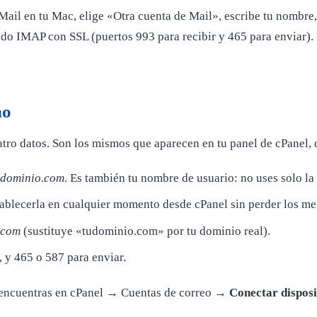
 Mail en tu Mac, elige «Otra cuenta de Mail», escribe tu nombre,
do IMAP con SSL (puertos 993 para recibir y 465 para enviar). 
no
uatro datos. Son los mismos que aparecen en tu panel de cPanel,
dominio.com
. Es también tu nombre de usuario: no uses solo la 
stablecerla en cualquier momento desde cPanel sin perder los me
.com
(sustituye «tudominio.com» por tu dominio real).
, y 465 o 587 para enviar.
os encuentras en cPanel → Cuentas de correo →
Conectar disposi