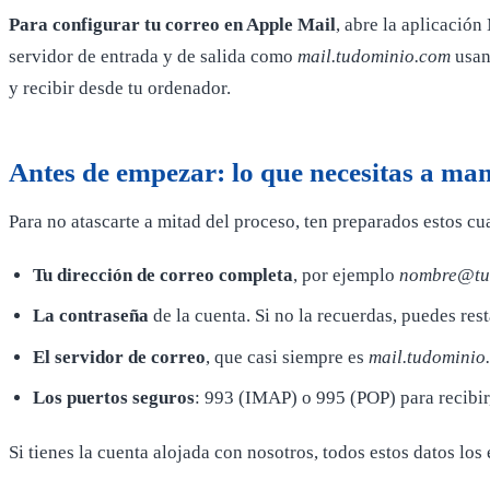
Para configurar tu correo en Apple Mail
, abre la aplicación
servidor de entrada y de salida como
mail.tudominio.com
usan
y recibir desde tu ordenador.
Antes de empezar: lo que necesitas a ma
Para no atascarte a mitad del proceso, ten preparados estos c
Tu dirección de correo completa
, por ejemplo
nombre@tu
La contraseña
de la cuenta. Si no la recuerdas, puedes re
El servidor de correo
, que casi siempre es
mail.tudominio
Los puertos seguros
: 993 (IMAP) o 995 (POP) para recibir
Si tienes la cuenta alojada con nosotros, todos estos datos l