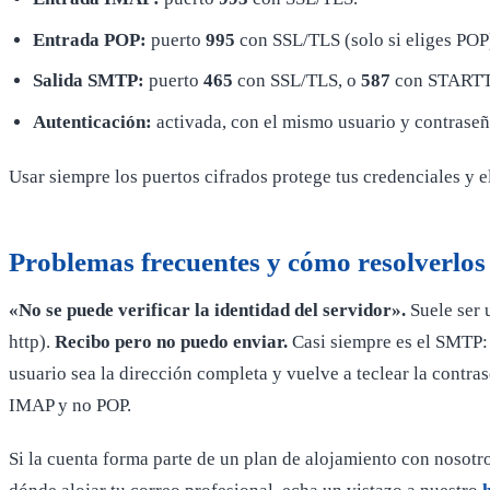
Entrada POP:
puerto
995
con SSL/TLS (solo si eliges POP
Salida SMTP:
puerto
465
con SSL/TLS, o
587
con STARTT
Autenticación:
activada, con el mismo usuario y contraseñ
Usar siempre los puertos cifrados protege tus credenciales y e
Problemas frecuentes y cómo resolverlos
«No se puede verificar la identidad del servidor».
Suele ser 
http).
Recibo pero no puedo enviar.
Casi siempre es el SMTP: 
usuario sea la dirección completa y vuelve a teclear la contras
IMAP y no POP.
Si la cuenta forma parte de un plan de alojamiento con nosotr