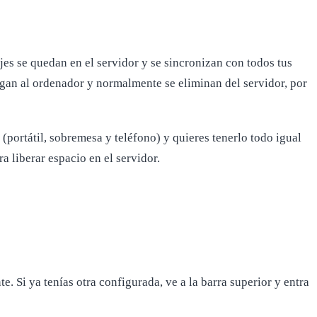
jes se quedan en el servidor y se sincronizan con todos tus
rgan al ordenador y normalmente se eliminan del servidor, por
s (portátil, sobremesa y teléfono) y quieres tenerlo todo igual
a liberar espacio en el servidor.
e. Si ya tenías otra configurada, ve a la barra superior y entra