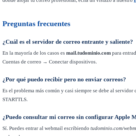
dónde alojar tu correo profesional, echa un vistazo a nuestro
Preguntas frecuentes
¿Cuál es el servidor de correo entrante y saliente?
En la mayoría de los casos es
mail.tudominio.com
para entrad
Cuentas de correo → Conectar dispositivos.
¿Por qué puedo recibir pero no enviar correos?
Es el problema más común y casi siempre se debe al servidor 
STARTTLS.
¿Puedo consultar mi correo sin configurar Apple 
Sí. Puedes entrar al webmail escribiendo
tudominio.com/webm