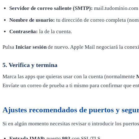
Servidor de correo saliente (SMTP):
mail.tudominio.com
Nombre de usuario:
tu dirección de correo completa (n
Contraseña:
la de la cuenta.
Pulsa
Iniciar sesión
de nuevo. Apple Mail negociará la conexi
5. Verifica y termina
Marca las apps que quieras usar con la cuenta (normalmente
M
Envíate un correo de prueba a ti mismo para confirmar que entr
Ajustes recomendados de puertos y segu
Si en algún momento necesitas revisar o introducir los puerto
Entrada IMAP:
puerto
993
con SSL/TLS.