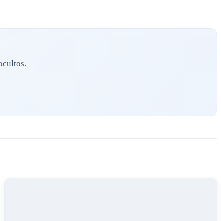
ocultos.