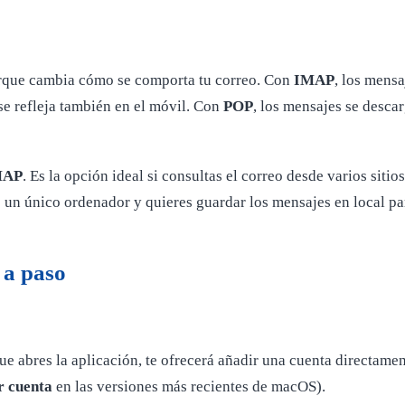
orque cambia cómo se comporta tu correo. Con
IMAP
, los mensa
 se refleja también en el móvil. Con
POP
, los mensajes se desca
MAP
. Es la opción ideal si consultas el correo desde varios sitio
 un único ordenador y quieres guardar los mensajes en local par
 a paso
ue abres la aplicación, te ofrecerá añadir una cuenta directament
r cuenta
en las versiones más recientes de macOS).