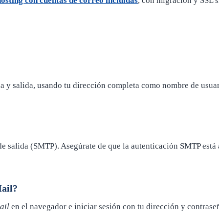
hosting con cuentas de correo incluidas
, con migración y SSL s
a y salida, usando tu dirección completa como nombre de usuar
de salida (SMTP). Asegúrate de que la autenticación SMTP está 
Mail?
ail
en el navegador e iniciar sesión con tu dirección y contrase