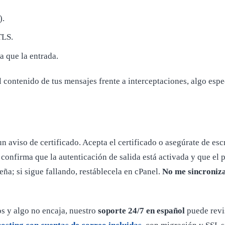
).
LS.
a que la entrada.
l contenido de tus mensajes frente a interceptaciones, algo espe
un aviso de certificado. Acepta el certificado o asegúrate de e
confirma que la autenticación de salida está activada y que el 
eña; si sigue fallando, restáblecela en cPanel.
No me sincroniza
os y algo no encaja, nuestro
soporte 24/7 en español
puede revis