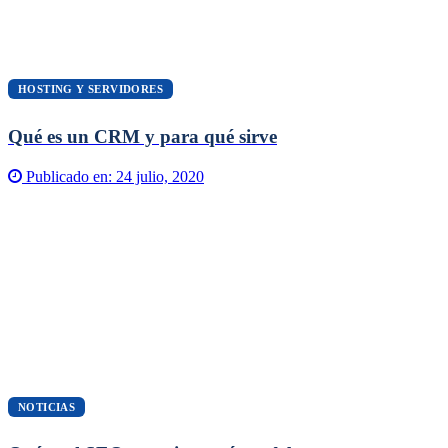
HOSTING Y SERVIDORES
Qué es un CRM y para qué sirve
Publicado en:
24 julio, 2020
NOTICIAS