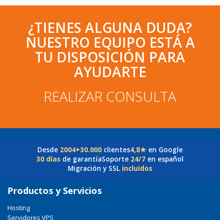
¿TIENES ALGUNA DUDA?
NUESTRO EQUIPO ESTÁ A
TU DISPOSICIÓN PARA
AYUDARTE
REALIZAR CONSULTA
Desde
2004
+30.000
clientes
4,8★
en Google
30 días
de garantía
Soporte
24/7
en español
Migración y SSL
incluidos
Productos y Servicios
Hosting
Servidores VPS