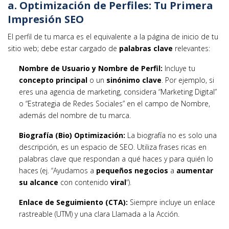
a. Optimización de Perfiles: Tu Primera
Impresión SEO
El perfil de tu marca es el equivalente a la página de inicio de tu
sitio web; debe estar cargado de
palabras clave
relevantes:
Nombre de Usuario y Nombre de Perfil:
Incluye tu
concepto principal
o un
sinónimo clave
. Por ejemplo, si
eres una agencia de marketing, considera “Marketing Digital”
o “Estrategia de Redes Sociales” en el campo de Nombre,
además del nombre de tu marca.
Biografía (Bio) Optimización:
La biografía no es solo una
descripción, es un espacio de SEO. Utiliza frases ricas en
palabras clave que respondan a qué haces y para quién lo
haces (ej. “Ayudamos a
pequeños negocios
a
aumentar
su alcance
con contenido
viral
“).
Enlace de Seguimiento (CTA):
Siempre incluye un enlace
rastreable (UTM) y una clara Llamada a la Acción.