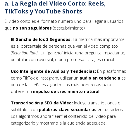
a. La Regla del Vídeo Corto: Reels,
TikToks y YouTube Shorts
El video corto es el formato número uno para llegar a usuarios
que
no son seguidores
(descubrimiento).
El Gancho de los 3 Segundos:
La métrica más importante
es el porcentaje de personas que ven el video completo
(
Retention Rate
). Un “gancho” inicial (una pregunta impactante,
un titular controversial, o una promesa clara) es crucial.
Uso Inteligente de Audios y Tendencias:
En plataformas
como TikTok e Instagram, utilizar un
audio en tendencia
es
una de las señales algorítmicas más poderosas para
obtener un
impulso de crecimiento natural
.
Transcripción y SEO de Video:
Incluye transcripciones o
subtítulos con
palabras clave secundarias
en tus videos.
Los algoritmos ahora “leen” el contenido del video para
categorizarlo y mostrarlo a la audiencia adecuada.