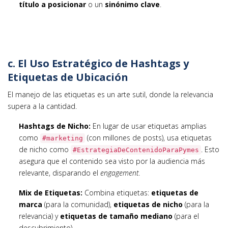
título a posicionar
o un
sinónimo clave
.
c. El Uso Estratégico de Hashtags y
Etiquetas de Ubicación
El manejo de las etiquetas es un arte sutil, donde la relevancia
supera a la cantidad.
Hashtags de Nicho:
En lugar de usar etiquetas amplias
como
(con millones de posts), usa etiquetas
#marketing
de nicho como
. Esto
#EstrategiaDeContenidoParaPymes
asegura que el contenido sea visto por la audiencia más
relevante, disparando el
engagement
.
Mix de Etiquetas:
Combina etiquetas:
etiquetas de
marca
(para la comunidad),
etiquetas de nicho
(para la
relevancia) y
etiquetas de tamaño mediano
(para el
descubrimiento).