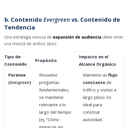
b. Contenido
Evergreen
vs. Contenido de
Tendencia
Una estrategia exitosa de
expansión de audiencia
debe tener
una mezcla de ambos tipos:
Tipo de
Impacto en el
Propósito
Contenido
Alcance Orgánico
Perenne
Resuelve
Mantiene un
flujo
(
Evergreen
)
preguntas
constante
de
fundamentales,
tráfico y visitas a
se mantiene
largo plazo. Es
relevante a lo
ideal para
largo del tiempo
construir
(ej. “Cómo
autoridad.
empezar en