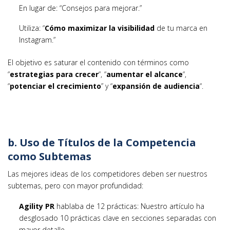
En lugar de: “Consejos para mejorar.”
Utiliza: “
Cómo maximizar la visibilidad
de tu marca en
Instagram.”
El objetivo es saturar el contenido con términos como
“
estrategias para crecer
“, “
aumentar el alcance
“,
“
potenciar el crecimiento
” y “
expansión de audiencia
“.
b. Uso de Títulos de la Competencia
como Subtemas
Las mejores ideas de los competidores deben ser nuestros
subtemas, pero con mayor profundidad:
Agility PR
hablaba de 12 prácticas: Nuestro artículo ha
desglosado 10 prácticas clave en secciones separadas con
mayor detalle.