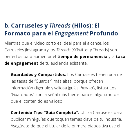
b. Carruseles y
Threads
(Hilos): El
Formato para el
Engagement
Profundo
Mientras que el video corto es ideal para el alcance, los
Carruseles (Instagram) y los
Threads
(X/Twitter y Threads) son
perfectos para aumentar el
tiempo de permanencia
y la
tasa
de engagement
de tu audiencia existente.
Guardados y Compartidos:
Los Carruseles tienen una de
las tasas de “Guardar” más altas, porque ofrecen
información digerible y valiosa (guías,
how-to’s
, listas). Los
“Guardados” son la señal más fuerte para el algoritmo de
que el contenido es valioso.
Contenido Tipo “Guía Completa”:
Utiliza Carruseles para
publicar mini-guías que toquen temas clave de tu industria.
Asegúrate de que el titular de la primera diapositiva use el