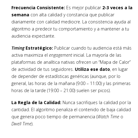
Frecuencia Consistente:
Es mejor publicar
2-3 veces a la
semana
con alta calidad y constancia que publicar
diariamente con calidad mediocre. La consistencia ayuda al
algoritmo a predecir tu comportamiento y a mantener a tu
audiencia expectante.
Timing
Estratégico:
Publicar cuando tu audiencia está más
activa maximiza el
engagement
inicial. La mayoría de las
plataformas de analítica nativas ofrecen un “Mapa de Calor”
de actividad de tus seguidores.
Utiliza ese dato
, en lugar
de depender de estadísticas genéricas (aunque, por lo
general, las horas de la mañana (9:00 – 11:00) y las primeras
horas de la tarde (19:00 – 21:00) suelen ser picos).
La Regla de la Calidad:
Nunca sacrifiques la calidad por la
cantidad. El algoritmo penaliza el contenido de baja calidad
que genera poco tiempo de permanencia (
Watch Time
o
Dwell Time
).