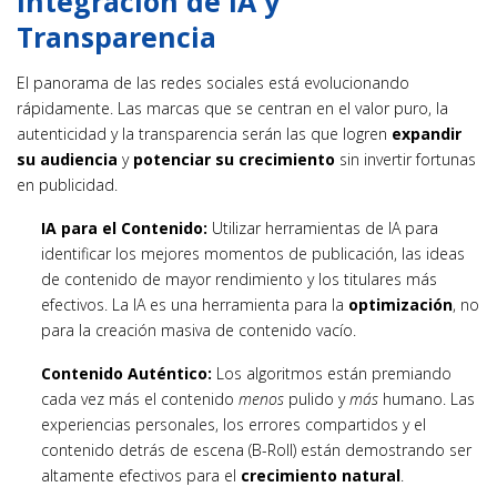
Integración de IA y
Transparencia
El panorama de las redes sociales está evolucionando
rápidamente. Las marcas que se centran en el valor puro, la
autenticidad y la transparencia serán las que logren
expandir
su audiencia
y
potenciar su crecimiento
sin invertir fortunas
en publicidad.
IA para el Contenido:
Utilizar herramientas de IA para
identificar los mejores momentos de publicación, las ideas
de contenido de mayor rendimiento y los titulares más
efectivos. La IA es una herramienta para la
optimización
, no
para la creación masiva de contenido vacío.
Contenido Auténtico:
Los algoritmos están premiando
cada vez más el contenido
menos
pulido y
más
humano. Las
experiencias personales, los errores compartidos y el
contenido detrás de escena (B-Roll) están demostrando ser
altamente efectivos para el
crecimiento natural
.