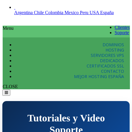
Argentina
Chile
Colombia
Mexico
Peru
USA
España
Clientes
Menu
Soporte
DOMINIOS
HOSTING
SERVIDORES VPS
DEDICADOS
CERTIFICADOS SSL
CONTACTO
MEJOR HOSTING ESPAÑA
CLOSE
Tutoriales y Video
Soporte