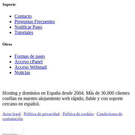
Soporte
Contacto
Preguntas Frecuentes
Notificar Pago
Tutoriales
Otros
Formas de pago
Acceso cPanel
Acceso Webmail
Noticias
Hosting y dominios en España desde 2004. Más de 30.000 clientes
confían en nuestro alojamiento web rápido, fiable y con soporte
cercano en español.
Aviso legal
·
Política de privacidad
·
Política de cookies
·
Condiciones de
contratación