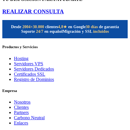
REALIZAR CONSULTA
Desde
2004
+30.000
clientes
30 días
de garantía
4,8★
en Google
Soporte
24/7
en español
Migración y SSL
incluidos
Productos y Servicios
Hosting
Servidores VPS
Servidores Dedicados
Certificados SSL
Registro de Dominios
Empresa
Nosotros
Clientes
Partners
Carbono Neutral
Enlaces