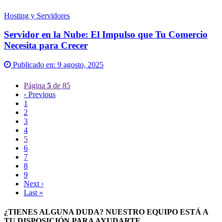
Hosting y Servidores
Servidor en la Nube: El Impulso que Tu Comercio
Necesita para Crecer
Publicado en:
9 agosto, 2025
Página
5
de 85
‹ Previous
1
2
3
4
5
6
7
8
9
Next ›
Last »
¿TIENES ALGUNA DUDA? NUESTRO EQUIPO ESTÁ A
TU DISPOSICIÓN PARA AYUDARTE