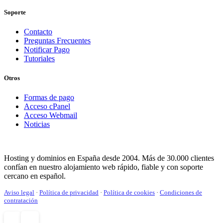
Soporte
Contacto
Preguntas Frecuentes
Notificar Pago
Tutoriales
Otros
Formas de pago
Acceso cPanel
Acceso Webmail
Noticias
Hosting y dominios en España desde 2004. Más de 30.000 clientes
confían en nuestro alojamiento web rápido, fiable y con soporte
cercano en español.
Aviso legal
·
Política de privacidad
·
Política de cookies
·
Condiciones de
contratación