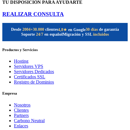
TU DISPOSICIÓN PARA AYUDARTE
REALIZAR CONSULTA
Desde
2004
+30.000
clientes
30 días
de garantía
4,8★
en Google
Soporte
24/7
en español
Migración y SSL
incluidos
Productos y Servicios
Hosting
Servidores VPS
Servidores Dedicados
Certificados SSL
Registro de Dominios
Empresa
Nosotros
Clientes
Partners
Carbono Neutral
Enlaces