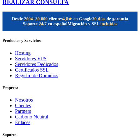
REALIZAR CONSULTA
Desde
2004
+30.000
clientes
30 días
de garantía
4,8★
en Google
Soporte
24/7
en español
Migración y SSL
incluidos
Productos y Servicios
Hosting
Servidores VPS
Servidores Dedicados
Certificados SSL
Registro de Dominios
Empresa
Nosotros
Clientes
Partners
Carbono Neutral
Enlaces
Soporte