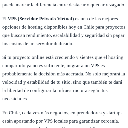
puede marcar la diferencia entre destacar o quedar rezagado.
El
VPS (Servidor Privado Virtual)
es una de las mejores
opciones de hosting disponibles hoy en Chile para proyectos
que buscan rendimiento, escalabilidad y seguridad sin pagar
los costos de un servidor dedicado.
Si tu proyecto online está creciendo y sientes que el hosting
compartido ya no es suficiente, migrar a un VPS es
probablemente la decisión más acertada. No solo mejorará la
velocidad y estabilidad de tu sitio, sino que también te dará
la libertad de configurar la infraestructura según tus
necesidades.
En Chile, cada vez más negocios, emprendedores y startups
están apostando por VPS locales para garantizar cercanía,