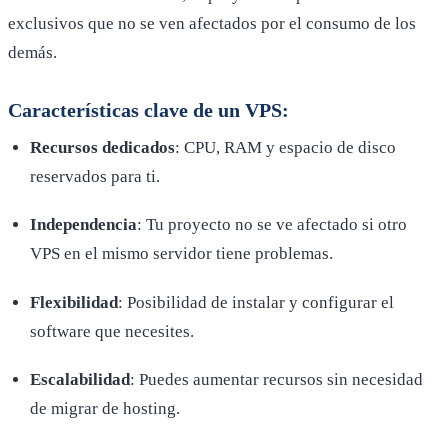
exclusivos que no se ven afectados por el consumo de los
demás.
Características clave de un VPS:
Recursos dedicados
: CPU, RAM y espacio de disco
reservados para ti.
Independencia
: Tu proyecto no se ve afectado si otro
VPS en el mismo servidor tiene problemas.
Flexibilidad
: Posibilidad de instalar y configurar el
software que necesites.
Escalabilidad
: Puedes aumentar recursos sin necesidad
de migrar de hosting.