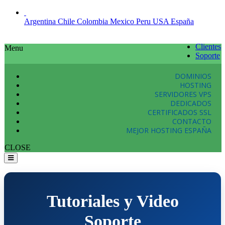
Argentina
Chile
Colombia
Mexico
Peru
USA
España
Clientes
Menu
Soporte
DOMINIOS
HOSTING
SERVIDORES VPS
DEDICADOS
CERTIFICADOS SSL
CONTACTO
MEJOR HOSTING ESPAÑA
CLOSE
Tutoriales y Video
Soporte