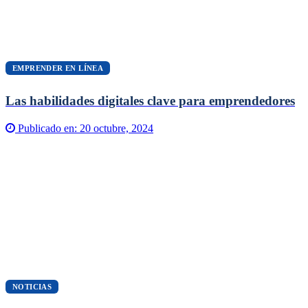
EMPRENDER EN LÍNEA
Las habilidades digitales clave para emprendedores
Publicado en:
20 octubre, 2024
NOTICIAS