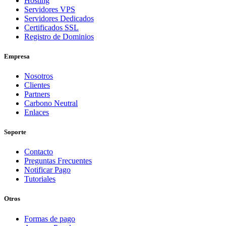
Hosting
Servidores VPS
Servidores Dedicados
Certificados SSL
Registro de Dominios
Empresa
Nosotros
Clientes
Partners
Carbono Neutral
Enlaces
Soporte
Contacto
Preguntas Frecuentes
Notificar Pago
Tutoriales
Otros
Formas de pago