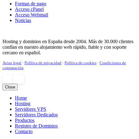
Formas de pago
Acceso cPanel
Acceso Webmail
Noticias
Hosting y dominios en España desde 2004. Más de 30.000 clientes
confían en nuestro alojamiento web rápido, fiable y con soporte
cercano en español.
Aviso legal
·
Política de privacidad
·
Política de cookies
·
Condiciones de
contratación
Close
Home
¿Tienes dudas? ¡Escríbenos!
Hosting
Servidores VPS
Servidores Dedicados
Productos
Registro de Dominios
Contacto