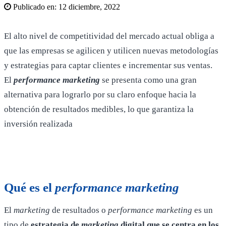
Publicado en:
12 diciembre, 2022
El alto nivel de competitividad del mercado actual obliga a
que las empresas se agilicen y utilicen nuevas metodologías
y estrategias para captar clientes e incrementar sus ventas.
El
performance marketing
se presenta como una gran
alternativa para lograrlo por su claro enfoque hacia la
obtención de resultados medibles, lo que garantiza la
inversión realizada
Qué es el
performance marketing
El
marketing
de resultados o
performance marketing
es un
tipo de
e
strategia de
marketing
digital que se centra en los