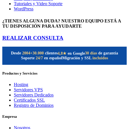
Tutoriales y Video Soporte
WordPress
¿TIENES ALGUNA DUDA? NUESTRO EQUIPO ESTÁ A
TU DISPOSICIÓN PARA AYUDARTE
REALIZAR CONSULTA
Desde
2004
+30.000
clientes
30 días
de garantía
4,8★
en Google
Soporte
24/7
en español
Migración y SSL
incluidos
Productos y Servicios
Hosting
Servidores VPS
Servidores Dedicados
Certificados SSL
Registro de Dominios
Empresa
Nosotros