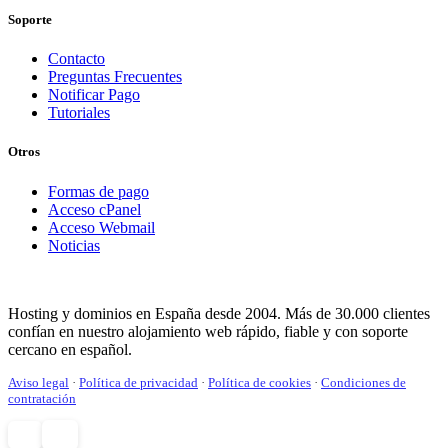
Soporte
Contacto
Preguntas Frecuentes
Notificar Pago
Tutoriales
Otros
Formas de pago
Acceso cPanel
Acceso Webmail
Noticias
Hosting y dominios en España desde 2004. Más de 30.000 clientes
confían en nuestro alojamiento web rápido, fiable y con soporte
cercano en español.
Aviso legal
·
Política de privacidad
·
Política de cookies
·
Condiciones de
contratación