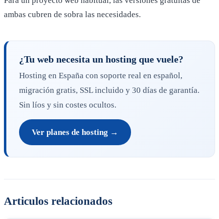
Para un proyecto web habitual, las versiones gratuitas de
ambas cubren de sobra las necesidades.
¿Tu web necesita un hosting que vuele?
Hosting en España con soporte real en español,
migración gratis, SSL incluido y 30 días de garantía.
Sin líos y sin costes ocultos.
Ver planes de hosting →
Articulos relacionados