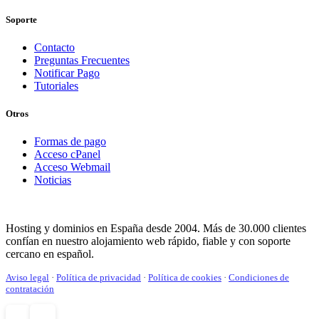
Soporte
Contacto
Preguntas Frecuentes
Notificar Pago
Tutoriales
Otros
Formas de pago
Acceso cPanel
Acceso Webmail
Noticias
Hosting y dominios en España desde 2004. Más de 30.000 clientes
confían en nuestro alojamiento web rápido, fiable y con soporte
cercano en español.
Aviso legal
·
Política de privacidad
·
Política de cookies
·
Condiciones de
contratación