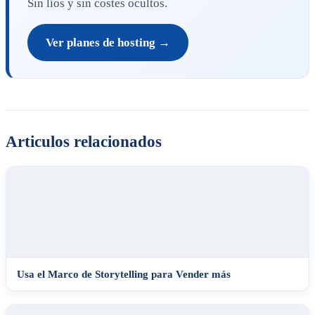
Sin líos y sin costes ocultos.
Ver planes de hosting →
Articulos relacionados
Usa el Marco de Storytelling para Vender más