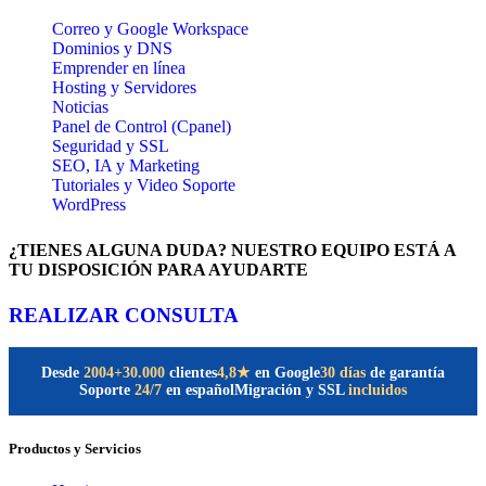
Correo y Google Workspace
Dominios y DNS
Emprender en línea
Hosting y Servidores
Noticias
Panel de Control (Cpanel)
Seguridad y SSL
SEO, IA y Marketing
Tutoriales y Video Soporte
WordPress
¿TIENES ALGUNA DUDA? NUESTRO EQUIPO ESTÁ A
TU DISPOSICIÓN PARA AYUDARTE
REALIZAR CONSULTA
Desde
2004
+30.000
clientes
30 días
de garantía
4,8★
en Google
Soporte
24/7
en español
Migración y SSL
incluidos
Productos y Servicios