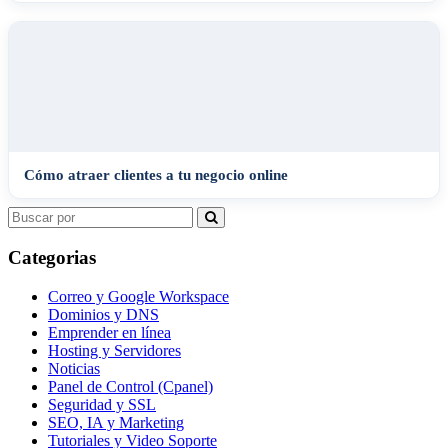
Cómo atraer clientes a tu negocio online
Search
for:
Categorias
Correo y Google Workspace
Dominios y DNS
Emprender en línea
Hosting y Servidores
Noticias
Panel de Control (Cpanel)
Seguridad y SSL
SEO, IA y Marketing
Tutoriales y Video Soporte