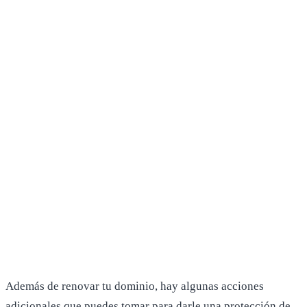
Además de renovar tu dominio, hay algunas acciones
adicionales que puedes tomar para darle una protección de