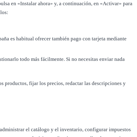
lsa en «Instalar ahora» y, a continuación, en «Activar» para
los:
paña es habitual ofrecer también pago con tarjeta mediante
estionarlo todo más fácilmente. Si no necesitas enviar nada
los productos, fijar los precios, redactar las descripciones y
dministrar el catálogo y el inventario, configurar impuestos