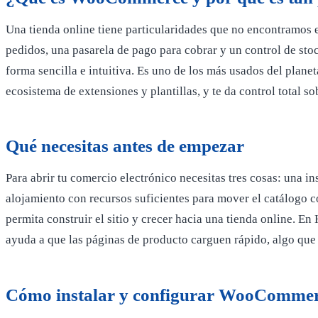
Una tienda online tiene particularidades que no encontramos e
pedidos, una pasarela de pago para cobrar y un control de s
forma sencilla e intuitiva. Es uno de los más usados del plane
ecosistema de extensiones y plantillas, y te da control total s
Qué necesitas antes de empezar
Para abrir tu comercio electrónico necesitas tres cosas: una i
alojamiento con recursos suficientes para mover el catálogo c
permita construir el sitio y crecer hacia una tienda online. E
ayuda a que las páginas de producto carguen rápido, algo que 
Cómo instalar y configurar WooCommer