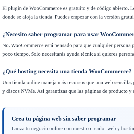
El plugin de WooCommerce es gratuito y de código abierto. Lo 
donde se aloja la tienda. Puedes empezar con la versión gratui
¿Necesito saber programar para usar WooComme
No. WooCommerce está pensado para que cualquier persona pued
poco tiempo. Solo necesitarás ayuda técnica si quieres perso
¿Qué hosting necesita una tienda WooCommerce?
Una tienda online maneja más recursos que una web sencilla, 
y discos NVMe. Así garantizas que las páginas de producto y
Crea tu página web sin saber programar
Lanza tu negocio online con nuestro creador web y hosting 