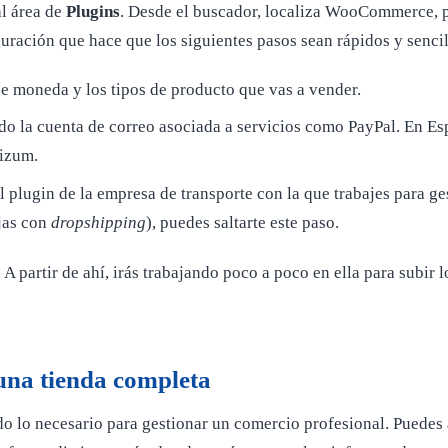
al área de
Plugins
. Desde el buscador, localiza WooCommerce, pu
guración que hace que los siguientes pasos sean rápidos y sencil
de moneda y los tipos de producto que vas a vender.
do la cuenta de correo asociada a servicios como PayPal. En Es
Bizum.
el plugin de la empresa de transporte con la que trabajes para g
ajas con
dropshipping
), puedes saltarte este paso.
. A partir de ahí, irás trabajando poco a poco en ella para subir 
na tienda completa
 lo necesario para gestionar un comercio profesional. Puedes a