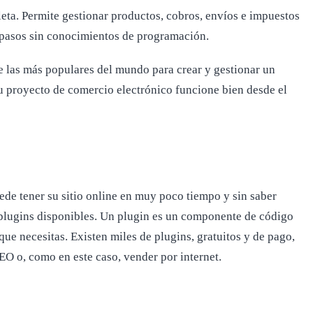
eta. Permite gestionar productos, cobros, envíos e impuestos
s pasos sin conocimientos de programación.
 las más populares del mundo para crear y gestionar un
tu proyecto de comercio electrónico funcione bien desde el
de tener su sitio online en muy poco tiempo y sin saber
 plugins disponibles. Un plugin es un componente de código
ue necesitas. Existen miles de plugins, gratuitos y de pago,
EO o, como en este caso, vender por internet.