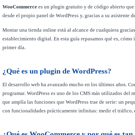
WooCommerce
es un plugin gratuito y de código abierto que
desde el propio panel de WordPress y, gracias a su asistente
Montar una tienda online está al alcance de cualquiera graci
establecimiento digital. En esta guía repasamos qué es, cómo 
primer día.
¿Qué es un plugin de WordPress?
El desarrollo web ha avanzado mucho en los últimos años. Con
programar. WordPress es uno de los CMS más utilizados del mu
que amplía las funciones que WordPress trae de serie: un pequ
con funcionalidades prácticamente infinitas: medir el tráfico,
¿Qué es WooCommerce y por qué es tan