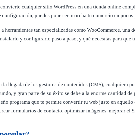
 convierte cualquier sitio WordPress en una tienda online compl
 de configuración, puedes poner en marcha tu comercio en poco
as a herramientas tan especializadas como WooCommerce, una de
instalarlo y configurarlo paso a paso, y qué necesitas para que 
 la llegada de los gestores de contenidos (CMS), cualquiera pue
ndo, y gran parte de su éxito se debe a la enorme cantidad de
eño programa que te permite convertir tu web justo en aquello q
 crear formularios de contacto, optimizar imágenes, mejorar el S
 popular?