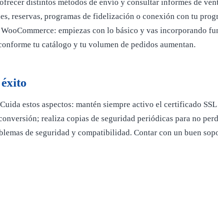
ofrecer distintos métodos de envío y consultar informes de vent
s, reservas, programas de fidelización o conexión con tu progr
 de WooCommerce: empiezas con lo básico y vas incorporando fun
s conforme tu catálogo y tu volumen de pedidos aumentan.
 éxito
Cuida estos aspectos: mantén siempre activo el certificado SSL 
onversión; realiza copias de seguridad periódicas para no perd
lemas de seguridad y compatibilidad. Contar con un buen sopor