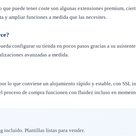
que puede tener coste son algunas extensiones premium, ciertas
ta y ampliar funciones a medida que las necesites.
rce?
a configurar su tienda en pocos pasos gracias a su asistente.
nalizaciones avanzadas a medida.
por lo que conviene un alojamiento rápido y estable, con SSL i
 el proceso de compra funcionen con fluidez incluso en moment
incluido. Plantillas listas para vender.