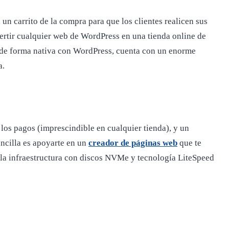
un carrito de la compra para que los clientes realicen sus
rtir cualquier web de WordPress en una tienda online de
gra de forma nativa con WordPress, cuenta con un enorme
a.
 los pagos (imprescindible en cualquier tienda), y un
encilla es apoyarte en un
creador de páginas web
que te
 y la infraestructura con discos NVMe y tecnología LiteSpeed