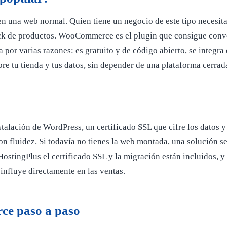
n una web normal. Quien tiene un negocio de este tipo necesita 
tock de productos. WooCommerce es el plugin que consigue conve
ta por varias razones: es gratuito y de código abierto, se inte
obre tu tienda y tus datos, sin depender de una plataforma cerrad
nstalación de WordPress, un certificado SSL que cifre los datos y
on fluidez. Si todavía no tienes la web montada, una solución s
n HostingPlus el certificado SSL y la migración están incluidos,
influye directamente en las ventas.
ce paso a paso