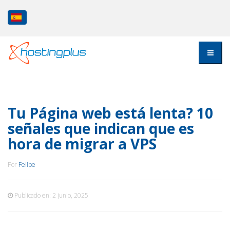
Tu Página web está lenta? 10
señales que indican que es
hora de migrar a VPS
Por
Felipe
Publicado en:
2 junio, 2025