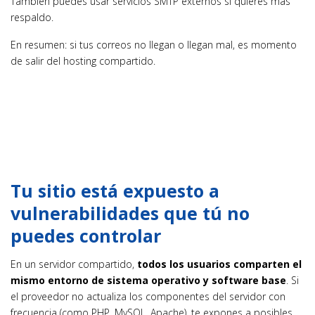
También puedes usar servicios SMTP externos si quieres más
respaldo.
En resumen: si tus correos no llegan o llegan mal, es momento
de salir del hosting compartido.
Tu sitio está expuesto a
vulnerabilidades que tú no
puedes controlar
En un servidor compartido,
todos los usuarios comparten el
mismo entorno de sistema operativo y software base
. Si
el proveedor no actualiza los componentes del servidor con
frecuencia (como PHP, MySQL, Apache), te expones a posibles