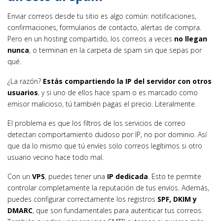
Enviar correos desde tu sitio es algo común: notificaciones,
confirmaciones, formularios de contacto, alertas de compra.
Pero en un hosting compartido, los correos a veces
no llegan
nunca
, o terminan en la carpeta de spam sin que sepas por
qué.
¿La razón?
Estás compartiendo la IP del servidor con otros
usuarios
, y si uno de ellos hace spam o es marcado como
emisor malicioso, tú también pagas el precio. Literalmente.
El problema es que los filtros de los servicios de correo
detectan comportamiento dudoso por IP, no por dominio. Así
que da lo mismo que tú envíes solo correos legítimos si otro
usuario vecino hace todo mal.
Con un
VPS
, puedes tener una
IP dedicada
. Esto te permite
controlar completamente la reputación de tus envíos. Además,
puedes configurar correctamente los registros
SPF, DKIM y
DMARC
, que son fundamentales para autenticar tus correos.