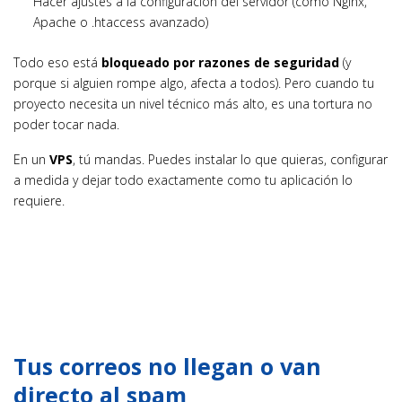
Hacer ajustes a la configuración del servidor (como Nginx,
Apache o .htaccess avanzado)
Todo eso está
bloqueado por razones de seguridad
(y
porque si alguien rompe algo, afecta a todos). Pero cuando tu
proyecto necesita un nivel técnico más alto, es una tortura no
poder tocar nada.
En un
VPS
, tú mandas. Puedes instalar lo que quieras, configurar
a medida y dejar todo exactamente como tu aplicación lo
requiere.
Tus correos no llegan o van
directo al spam