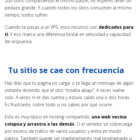
200 sitios compartiendo el mismo pastel, no esperes tener un
pedazo grande. Y cuando todos los sitios consumen al mismo
tiempo, todos sufren.
Cuando te pasas a un VPS, esos recursos son
dedicados para
ti
. Y eso marca una diferencia brutal en velocidad y capacidad
de respuesta.
Tu sitio se cae con frecuencia
Hay días que tu página no carga, o te llega un mensaje de algún
visitante diciendo que el sitio “estaba abajo”. A veces vuelve
solo. A veces ni te das cuenta y estuvo caído una o dos horas.
Es frustrante, sobre todo si no sabes por qué ocurre.
Esto es muy típico en hosting compartido:
una web vecina
colapsa y arrastra a las demás
. O el servidor se sobrecarga
por exceso de tráfico de varios usuarios y entra en modo
pánico. También puede ser mantenimiento mal programado o