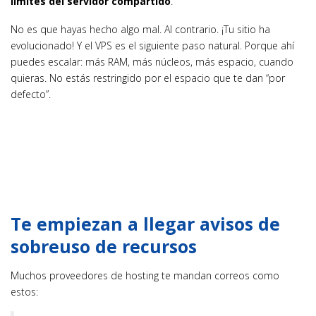
límites del servidor compartido
.
No es que hayas hecho algo mal. Al contrario. ¡Tu sitio ha
evolucionado! Y el VPS es el siguiente paso natural. Porque ahí
puedes escalar: más RAM, más núcleos, más espacio, cuando
quieras. No estás restringido por el espacio que te dan “por
defecto”.
Te empiezan a llegar avisos de
sobreuso de recursos
Muchos proveedores de hosting te mandan correos como
estos: