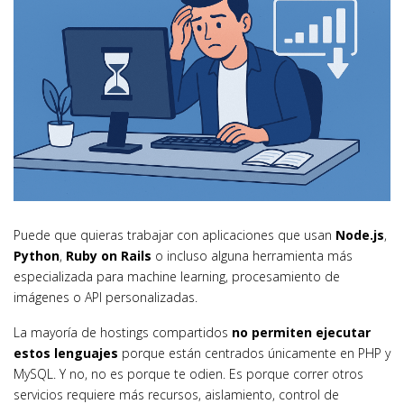
Puede que quieras trabajar con aplicaciones que usan
Node.js
,
Python
,
Ruby on Rails
o incluso alguna herramienta más
especializada para machine learning, procesamiento de
imágenes o API personalizadas.
La mayoría de hostings compartidos
no permiten ejecutar
estos lenguajes
porque están centrados únicamente en PHP y
MySQL. Y no, no es porque te odien. Es porque correr otros
servicios requiere más recursos, aislamiento, control de