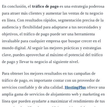
En conclusión, el
tráfico de pago
es una estrategia poderosa
para atraer más clientes y aumentar las ventas de tu negocio
en línea. Con resultados rápidos, segmentación precisa de la
audiencia y flexibilidad para adaptarse a tus necesidades y
objetivos, el tráfico de pago puede ser una herramienta
invaluable para cualquier empresa que busque crecer en el
mundo digital. Al seguir las mejores prácticas y estrategias
clave, puedes aprovechar al máximo el potencial del tráfico
de pago y llevar tu negocio al siguiente nivel.
Para obtener los mejores resultados en tus campañas de
tráfico de pago, es importante contar con un proveedor de
servicios confiable y de alta calidad.
HostingPlus
ofrece una
amplia gama de servicios de alojamiento web y marketing en
línea que pueden ayudarte a maximizar el rendimiento de tus