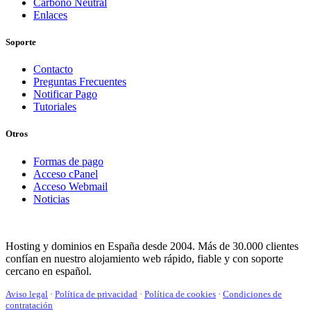
Carbono Neutral
Enlaces
Soporte
Contacto
Preguntas Frecuentes
Notificar Pago
Tutoriales
Otros
Formas de pago
Acceso cPanel
Acceso Webmail
Noticias
Hosting y dominios en España desde 2004. Más de 30.000 clientes
confían en nuestro alojamiento web rápido, fiable y con soporte
cercano en español.
Aviso legal
·
Política de privacidad
·
Política de cookies
·
Condiciones de
contratación