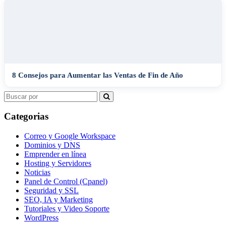
8 Consejos para Aumentar las Ventas de Fin de Año
Search
for:
Categorias
Correo y Google Workspace
Dominios y DNS
Emprender en línea
Hosting y Servidores
Noticias
Panel de Control (Cpanel)
Seguridad y SSL
SEO, IA y Marketing
Tutoriales y Video Soporte
WordPress