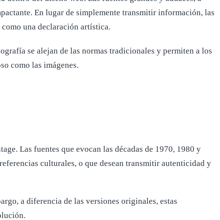
mpactante. En lugar de simplemente transmitir información, las
 como una declaración artística.
ografía se alejan de las normas tradicionales y permiten a los
so como las imágenes.
tage. Las fuentes que evocan las décadas de 1970, 1980 y
ferencias culturales, o que desean transmitir autenticidad y
rgo, a diferencia de las versiones originales, estas
olución.