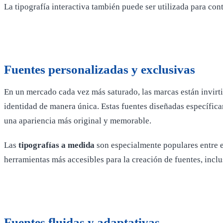
La tipografía interactiva también puede ser utilizada para con
Fuentes personalizadas y exclusivas
En un mercado cada vez más saturado, las marcas están invirt
identidad de manera única. Estas fuentes diseñadas específic
una apariencia más original y memorable.
Las
tipografías a medida
son especialmente populares entre 
herramientas más accesibles para la creación de fuentes, inc
Fuentes fluidas y adaptativas