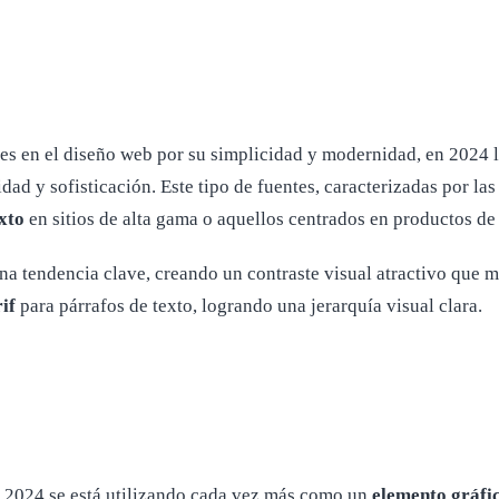
s en el diseño web por su simplicidad y modernidad, en 2024 
dad y sofisticación. Este tipo de fuentes, caracterizadas por la
xto
en sitios de alta gama o aquellos centrados en productos de l
a tendencia clave, creando un contraste visual atractivo que m
if
para párrafos de texto, logrando una jerarquía visual clara.
en 2024 se está utilizando cada vez más como un
elemento gráfi