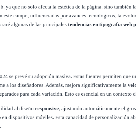
b, ya que no solo afecta la estética de la página, sino también l
este campo, influenciadas por avances tecnológicos, la evoluc
oraré algunas de las principales
tendencias en tipografía web 
024 se prevé su adopción masiva. Estas fuentes permiten que un
rme a los diseñadores. Además, mejora significativamente la
vel
eparados para cada variación. Esto es esencial en un contexto 
ilidad al diseño
responsive
, ajustando automáticamente el groso
o
en dispositivos móviles. Esta capacidad de personalización ab
.