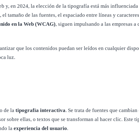
b y, en 2024, la elección de la tipografía está más influenciad
, el tamaño de las fuentes, el espaciado entre líneas y caractere
tenido en la Web (WCAG)
, siguen impulsando a las empresas a c
antizar que los contenidos puedan ser leídos en cualquier dispo
ca luz.
so de la
tipografía interactiva
. Se trata de fuentes que cambian
or sobre ellas, o textos que se transforman al hacer clic. Este 
ando la
experiencia del usuario
.