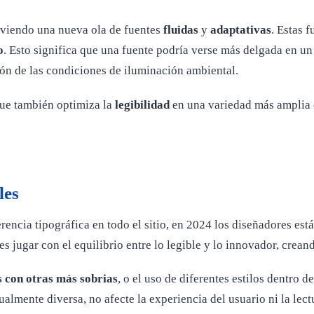
 viendo una nueva ola de fuentes
fluidas
y
adaptativas
. Estas 
o
. Esto significa que una fuente podría verse más delgada en un
ión de las condiciones de iluminación ambiental.
que también optimiza la
legibilidad
en una variedad más amplia 
les
erencia tipográfica en todo el sitio, en 2024 los diseñadores e
es jugar con el equilibrio entre lo legible y lo innovador, crea
s con otras más sobrias
, o el uso de diferentes estilos dentro d
almente diversa, no afecte la experiencia del usuario ni la lectu