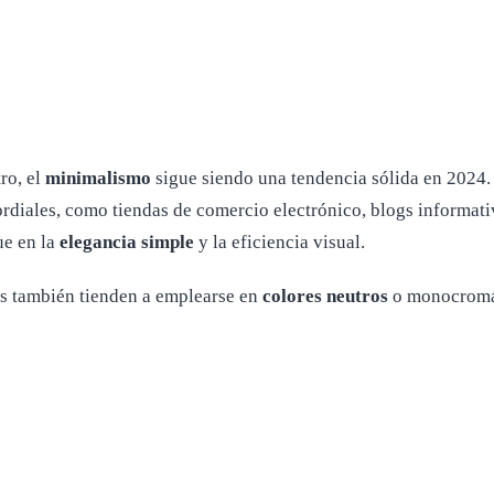
ro, el
minimalismo
sigue siendo una tendencia sólida en 2024.
ordiales, como tiendas de comercio electrónico, blogs informati
ue en la
elegancia simple
y la eficiencia visual.
as también tienden a emplearse en
colores neutros
o monocromáti