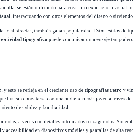
ntalla, se están utilizando para crear una experiencia visual i
isual
, interactuando con otros elementos del diseño o sirviendo
das o abstractas, también ganan popularidad. Estos estilos de tip
reatividad tipográfica
puede comunicar un mensaje tan podero
 y esto se refleja en el creciente uso de
tipografías retro
y vin
e buscan conectarse con una audiencia más joven a través de re
imiento de calidez y familiaridad.
boradas, a veces con detalles intrincados o exagerados. Sin emba
d
y accesibilidad en dispositivos móviles y pantallas de alta res