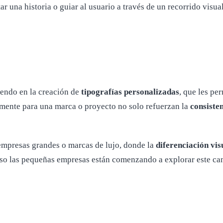
tar una historia o guiar al usuario a través de un recorrido vis
iendo en la creación de
tipografías personalizadas
, que les pe
amente para una marca o proyecto no solo refuerzan la
consisten
empresas grandes o marcas de lujo, donde la
diferenciación vis
luso las pequeñas empresas están comenzando a explorar este ca