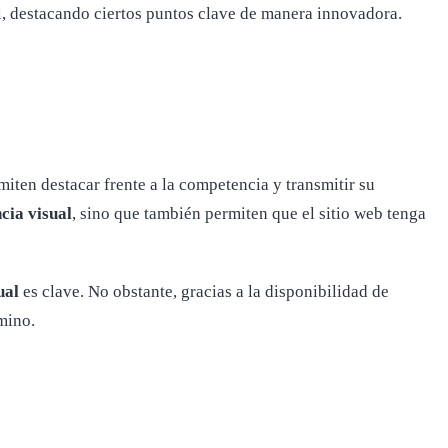
ual, destacando ciertos puntos clave de manera innovadora.
rmiten destacar frente a la competencia y transmitir su
cia visual
, sino que también permiten que el sitio web tenga
ual
es clave. No obstante, gracias a la disponibilidad de
mino.