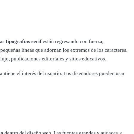
las
tipografías serif
están regresando con fuerza,
s pequeñas líneas que adornan los extremos de los caracteres,
ujo, publicaciones editoriales y sitios educativos.
antiene el interés del usuario. Los diseñadores pueden usar
co
dentro del diseño web. Las fuentes grandes y audaces, a