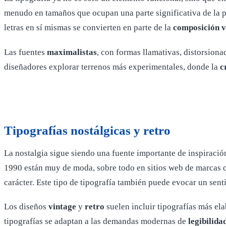
menudo en tamaños que ocupan una parte significativa de la pa
letras en sí mismas se convierten en parte de la
composición v
Las fuentes
maximalistas
, con formas llamativas, distorsiona
diseñadores explorar terrenos más experimentales, donde la
c
Tipografías nostálgicas y retro
La nostalgia sigue siendo una fuente importante de inspiración,
1990 están muy de moda, sobre todo en sitios web de marcas qu
carácter. Este tipo de tipografía también puede evocar un sent
Los diseños
vintage
y
retro
suelen incluir tipografías más ela
tipografías se adaptan a las demandas modernas de
legibilida