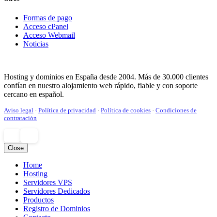
Formas de pago
Acceso cPanel
Acceso Webmail
Noticias
Hosting y dominios en España desde 2004. Más de 30.000 clientes
confían en nuestro alojamiento web rápido, fiable y con soporte
cercano en español.
Aviso legal
·
Política de privacidad
·
Política de cookies
·
Condiciones de
contratación
Close
Home
¿Tienes dudas? ¡Escríbenos
Hosting
Servidores VPS
Servidores Dedicados
Productos
Registro de Dominios