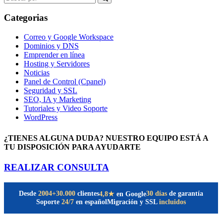
for:
Categorias
Correo y Google Workspace
Dominios y DNS
Emprender en línea
Hosting y Servidores
Noticias
Panel de Control (Cpanel)
Seguridad y SSL
SEO, IA y Marketing
Tutoriales y Video Soporte
WordPress
¿TIENES ALGUNA DUDA? NUESTRO EQUIPO ESTÁ A
TU DISPOSICIÓN PARA AYUDARTE
REALIZAR CONSULTA
Desde
2004
+30.000
clientes
30 días
de garantía
4,8★
en Google
Soporte
24/7
en español
Migración y SSL
incluidos