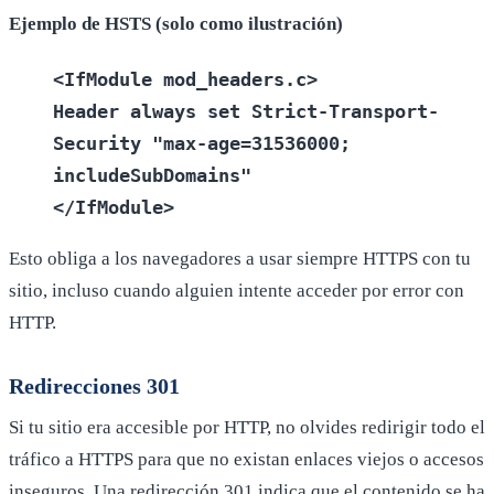
Ejemplo de HSTS (solo como ilustración)
<IfModule mod_headers.c>
Header always set Strict-Transport-
Security "max-age=31536000;
includeSubDomains"
</IfModule>
Esto obliga a los navegadores a usar siempre HTTPS con tu
sitio, incluso cuando alguien intente acceder por error con
HTTP.
Redirecciones 301
Si tu sitio era accesible por HTTP, no olvides redirigir todo el
tráfico a HTTPS para que no existan enlaces viejos o accesos
inseguros. Una redirección 301 indica que el contenido se ha