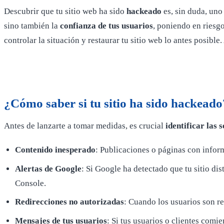
Descubrir que tu sitio web ha sido
hackeado
es, sin duda, uno
sino también la
confianza de tus usuarios
, poniendo en riesg
controlar la situación y restaurar tu sitio web lo antes posib
¿Cómo saber si tu sitio ha sido hackeado
Antes de lanzarte a tomar medidas, es crucial
identificar las 
Contenido inesperado
: Publicaciones o páginas con infor
Alertas de Google
: Si Google ha detectado que tu sitio d
Console.
Redirecciones no autorizadas
: Cuando los usuarios son re
Mensajes de tus usuarios
: Si tus usuarios o clientes comi