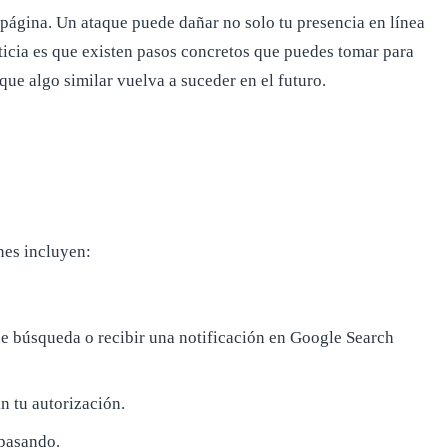
 página. Un ataque puede dañar no solo tu presencia en línea
oticia es que existen pasos concretos que puedes tomar para
que algo similar vuelva a suceder en el futuro.
nes incluyen:
 de búsqueda o recibir una notificación en Google Search
n tu autorización.
 pasando.