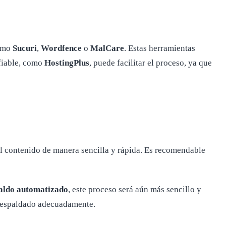
como
Sucuri
,
Wordfence
o
MalCare
. Estas herramientas
nfiable, como
HostingPlus
, puede facilitar el proceso, ya que
 el contenido de manera sencilla y rápida. Es recomendable
aldo automatizado
, este proceso será aún más sencillo y
y respaldado adecuadamente.