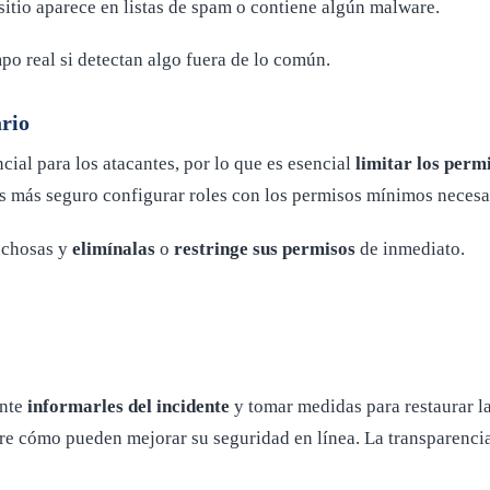
sitio aparece en listas de spam o contiene algún malware.
po real si detectan algo fuera de lo común.
ario
cial para los atacantes, por lo que es esencial
limitar los perm
Es más seguro configurar roles con los permisos mínimos necesa
pechosas y
elimínalas
o
restringe sus permisos
de inmediato.
ante
informarles del incidente
y tomar medidas para restaurar l
 cómo pueden mejorar su seguridad en línea. La transparencia y