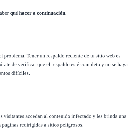
saber
qué hacer a continuación
.
el problema. Tener un respaldo reciente de tu sitio web es
gúrate de verificar que el respaldo esté completo y no se haya
tos difíciles.
los visitantes accedan al contenido infectado y les brinda una
 páginas redirigidas a sitios peligrosos.