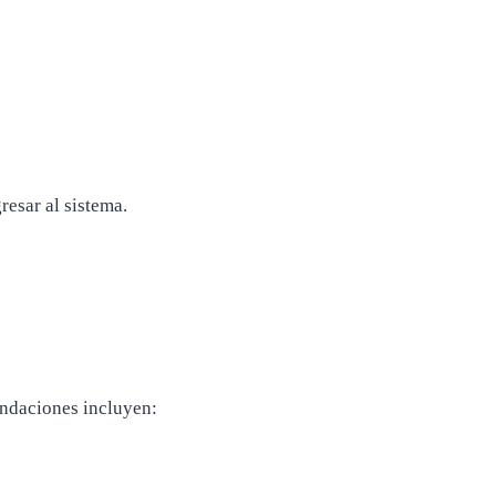
esar al sistema.
endaciones incluyen: