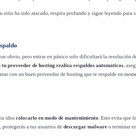
tu sitio ha sido atacado, respira profundo y sigue leyendo para 
espaldo
nar obvio, pero entrar en pánico solo dificultará la resolución d
i tu proveedor de hosting realiza respaldos automáticos
, ase
ntar con un buen proveedor de hosting que te respalde en momen
ena idea
colocarlo en modo de mantenimiento
. Esto evita que 
 protegerás a tus usuarios de
descargar malware
o terminar en