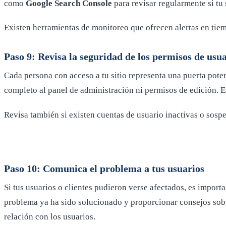
como
Google Search Console
para revisar regularmente si tu 
Existen herramientas de monitoreo que ofrecen alertas en tiem
Paso 9: Revisa la seguridad de los permisos de usu
Cada persona con acceso a tu sitio representa una puerta poten
completo al panel de administración ni permisos de edición. 
Revisa también si existen cuentas de usuario inactivas o sos
Paso 10: Comunica el problema a tus usuarios
Si tus usuarios o clientes pudieron verse afectados, es import
problema ya ha sido solucionado y proporcionar consejos sobre
relación con los usuarios.