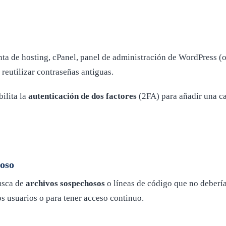
nta de hosting, cPanel, panel de administración de WordPress (o
 reutilizar contraseñas antiguas.
bilita la
autenticación de dos factores
(2FA) para añadir una ca
hoso
busca de
archivos sospechosos
o líneas de código que no deberían
los usuarios o para tener acceso continuo.