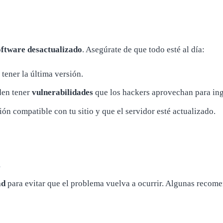
oftware desactualizado
. Asegúrate de que todo esté al día:
 tener la última versión.
den tener
vulnerabilidades
que los hackers aprovechan para ingr
ión compatible con tu sitio y que el servidor esté actualizado.
s
ad
para evitar que el problema vuelva a ocurrir. Algunas recom