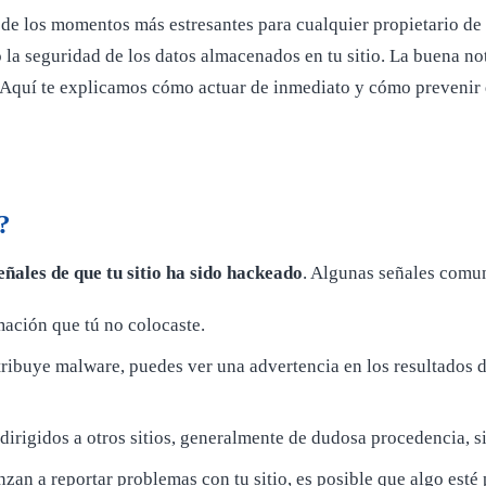
 de los momentos más estresantes para cualquier propietario de
o la seguridad de los datos almacenados en tu sitio. La buena n
le. Aquí te explicamos cómo actuar de inmediato y cómo prevenir 
?
señales de que tu sitio ha sido hackeado
. Algunas señales comu
mación que tú no colocaste.
istribuye malware, puedes ver una advertencia en los resultados
dirigidos a otros sitios, generalmente de dudosa procedencia, si
enzan a reportar problemas con tu sitio, es posible que algo esté