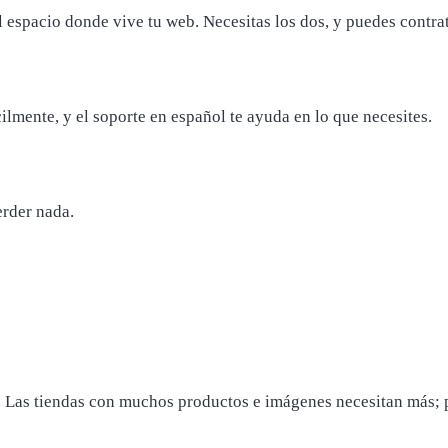
l espacio donde vive tu web. Necesitas los dos, y puedes contrat
ilmente, y el soporte en español te ayuda en lo que necesites.
erder nada.
 Las tiendas con muchos productos e imágenes necesitan más;