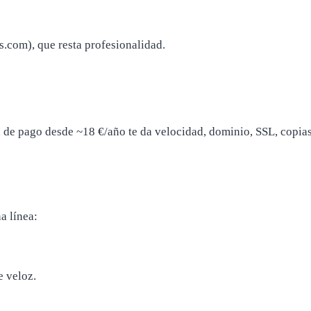
s.com), que resta profesionalidad.
 de pago desde ~18 €/año te da velocidad, dominio, SSL, copias
a línea:
e veloz.