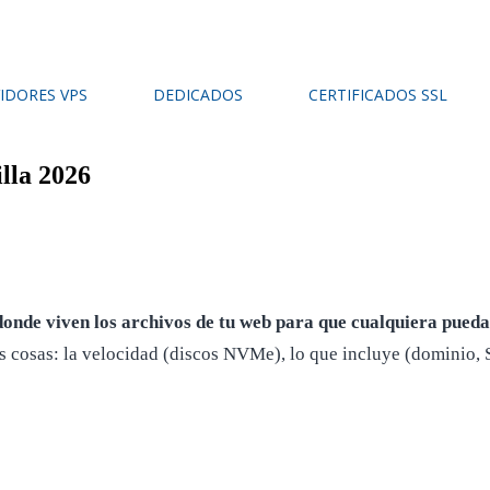
IDORES VPS
DEDICADOS
CERTIFICADOS SSL
illa 2026
donde viven los archivos de tu web para que cualquiera pueda 
es cosas: la velocidad (discos NVMe), lo que incluye (dominio, S