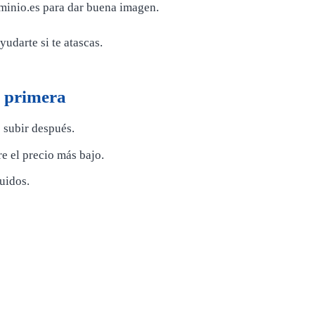
nio.es para dar buena imagen.
yudarte si te atascas.
a primera
 subir después.
e el precio más bajo.
uidos.