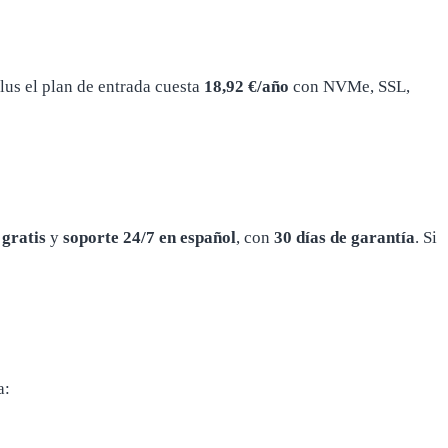
lus el plan de entrada cuesta
18,92 €/año
con NVMe, SSL,
gratis
y
soporte 24/7 en español
, con
30 días de garantía
. Si
a: