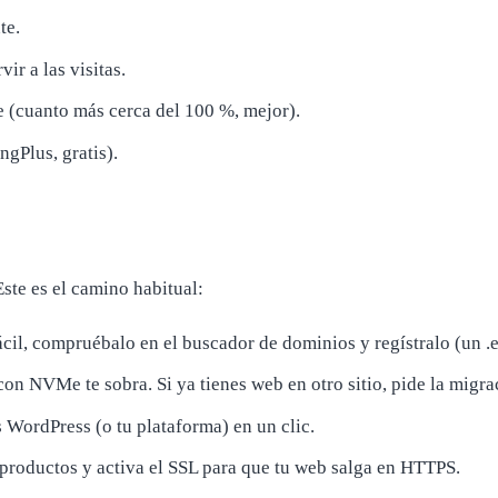
te.
ir a las visitas.
e (cuanto más cerca del 100 %, mejor).
gPlus, gratis).
ste es el camino habitual:
cil, compruébalo en el buscador de dominios y regístralo (un .e
n NVMe te sobra. Si ya tienes web en otro sitio, pide la migrac
 WordPress (o tu plataforma) en un clic.
 productos y activa el SSL para que tu web salga en HTTPS.