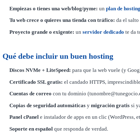
Empiezas o tienes una web/blog/pyme:
un
plan de hostin
Tu web crece o quieres una tienda con tráfico:
da el salto
Proyecto grande o exigente:
un
servidor dedicado
te da t
Qué debe incluir un buen hosting
Discos NVMe + LiteSpeed:
para que la web vuele (y Googl
Certificado SSL gratis:
el candado HTTPS, imprescindible
Cuentas de correo
con tu dominio (tunombre@tunegocio.e
Copias de seguridad automáticas
y
migración gratis
si y
Panel cPanel
e instalador de apps en un clic (WordPress, et
Soporte en español
que responda de verdad.