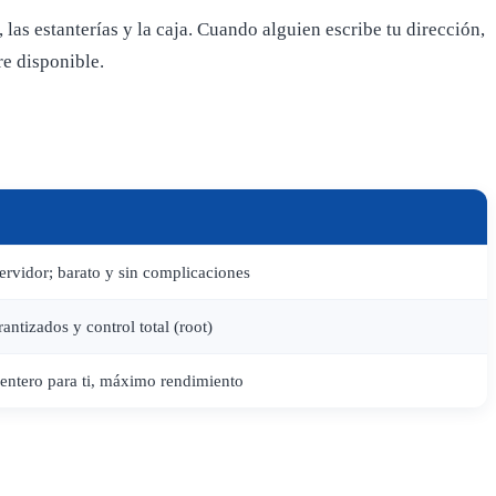
 las estanterías y la caja. Cuando alguien escribe tu dirección,
re disponible.
rvidor; barato y sin complicaciones
antizados y control total (root)
entero para ti, máximo rendimiento