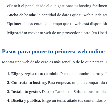
cPanel:
el panel desde el que gestionas tu hosting fácilmen
Ancho de banda:
la cantidad de datos que tu web puede serv
Uptime:
el porcentaje de tiempo que tu web está disponibl
Migración:
mover tu web de un proveedor a otro (en Hostin
Pasos para poner tu primera web online
Montar una web desde cero es más sencillo de lo que parece. E
1. Elige y registra tu dominio.
Piensa un nombre corto y fá
2. Contrata tu hosting.
Para empezar, un plan compartido co
3. Instala tu gestor.
Desde cPanel, con Softaculous instalas
4. Diseña y publica.
Elige un tema, añade tus contenidos o