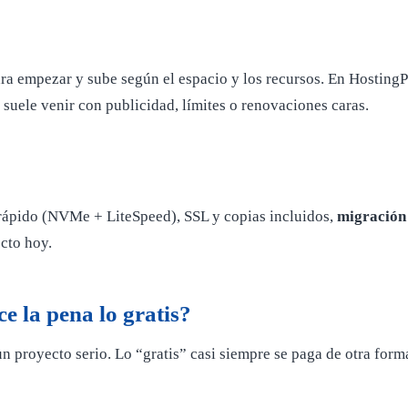
ra empezar y sube según el espacio y los recursos. En HostingP
 suele venir con publicidad, límites o renovaciones caras.
 rápido (NVMe + LiteSpeed), SSL y copias incluidos,
migración 
cto hoy.
e la pena lo gratis?
un proyecto serio. Lo “gratis” casi siempre se paga de otra form