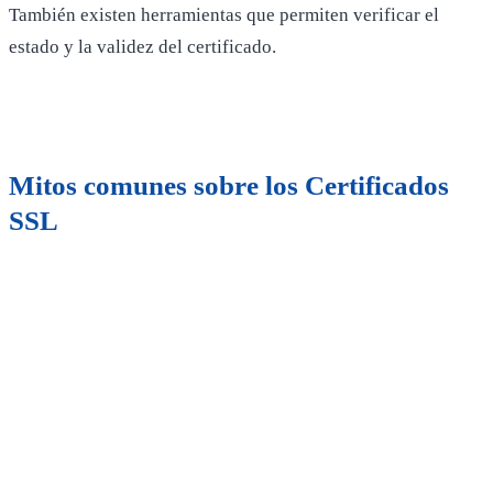
También existen herramientas que permiten verificar el
estado y la validez del certificado.
Mitos comunes sobre los Certificados
SSL