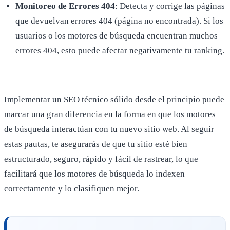
Monitoreo de Errores 404
: Detecta y corrige las páginas
que devuelvan errores 404 (página no encontrada). Si los
usuarios o los motores de búsqueda encuentran muchos
errores 404, esto puede afectar negativamente tu ranking.
Implementar un SEO técnico sólido desde el principio puede
marcar una gran diferencia en la forma en que los motores
de búsqueda interactúan con tu nuevo sitio web. Al seguir
estas pautas, te asegurarás de que tu sitio esté bien
estructurado, seguro, rápido y fácil de rastrear, lo que
facilitará que los motores de búsqueda lo indexen
correctamente y lo clasifiquen mejor.