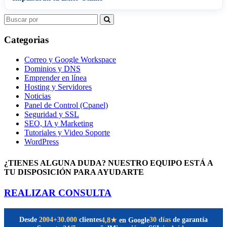
Search
for:
Categorias
Correo y Google Workspace
Dominios y DNS
Emprender en línea
Hosting y Servidores
Noticias
Panel de Control (Cpanel)
Seguridad y SSL
SEO, IA y Marketing
Tutoriales y Video Soporte
WordPress
¿TIENES ALGUNA DUDA? NUESTRO EQUIPO ESTÁ A
TU DISPOSICIÓN PARA AYUDARTE
REALIZAR CONSULTA
Desde
2004
+30.000
clientes
30 días
de garantía
4,8★
en Google