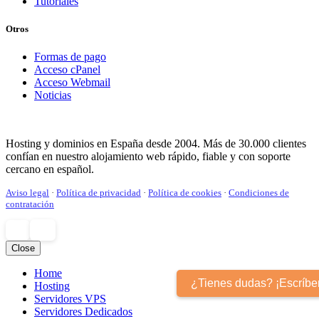
Tutoriales
Otros
Formas de pago
Acceso cPanel
Acceso Webmail
Noticias
Hosting y dominios en España desde 2004. Más de 30.000 clientes
confían en nuestro alojamiento web rápido, fiable y con soporte
cercano en español.
Aviso legal
·
Política de privacidad
·
Política de cookies
·
Condiciones de
contratación
Close
Home
¿Tienes dudas? ¡Escríbenos!
Hosting
Servidores VPS
Servidores Dedicados