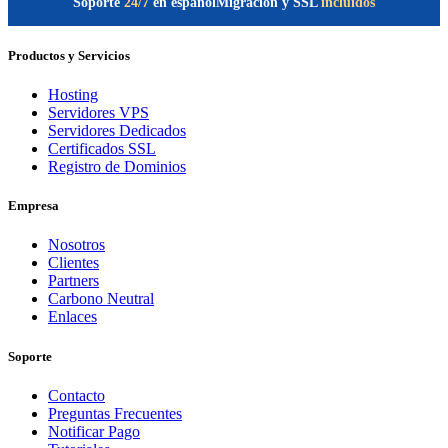
Soporte
24/7
en español
Migración y SSL
incluidos
Productos y Servicios
Hosting
Servidores VPS
Servidores Dedicados
Certificados SSL
Registro de Dominios
Empresa
Nosotros
Clientes
Partners
Carbono Neutral
Enlaces
Soporte
Contacto
Preguntas Frecuentes
Notificar Pago