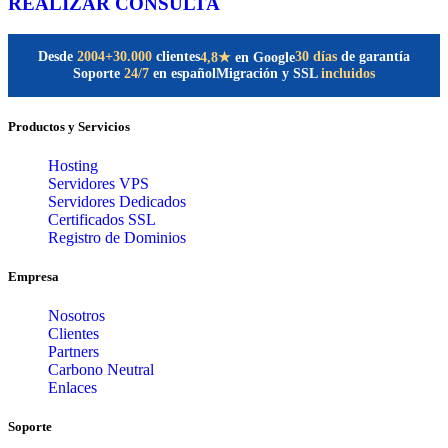
REALIZAR CONSULTA
Desde
2004
+30.000
clientes
30 días
de garantía
4,8★
en Google
Soporte
24/7
en español
Migración y SSL
incluidos
Productos y Servicios
Hosting
Servidores VPS
Servidores Dedicados
Certificados SSL
Registro de Dominios
Empresa
Nosotros
Clientes
Partners
Carbono Neutral
Enlaces
Soporte