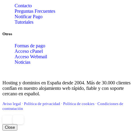
Contacto
Preguntas Frecuentes
Notificar Pago
Tutoriales
Otros
Formas de pago
Acceso cPanel
Acceso Webmail
Noticias
Hosting y dominios en España desde 2004. Más de 30.000 clientes
confían en nuestro alojamiento web rápido, fiable y con soporte
cercano en español.
Aviso legal
·
Política de privacidad
·
Política de cookies
·
Condiciones de
contratación
Close