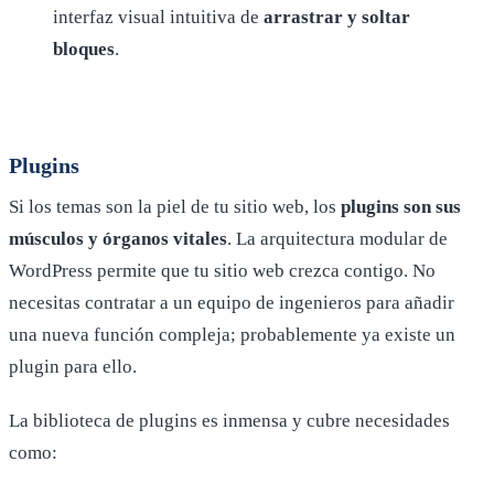
interfaz visual intuitiva de
arrastrar y soltar
bloques
.
Plugins
Si los temas son la piel de tu sitio web, los
plugins son sus
músculos y órganos vitales
. La arquitectura modular de
WordPress permite que tu sitio web crezca contigo. No
necesitas contratar a un equipo de ingenieros para añadir
una nueva función compleja; probablemente ya existe un
plugin para ello.
La biblioteca de plugins es inmensa y cubre necesidades
como: