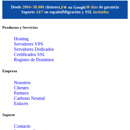
Desde
2004
+30.000
clientes
30 días
de garantía
4,8★
en Google
Soporte
24/7
en español
Migración y SSL
incluidos
Productos y Servicios
Hosting
Servidores VPS
Servidores Dedicados
Certificados SSL
Registro de Dominios
Empresa
Nosotros
Clientes
Partners
Carbono Neutral
Enlaces
Soporte
Contacto