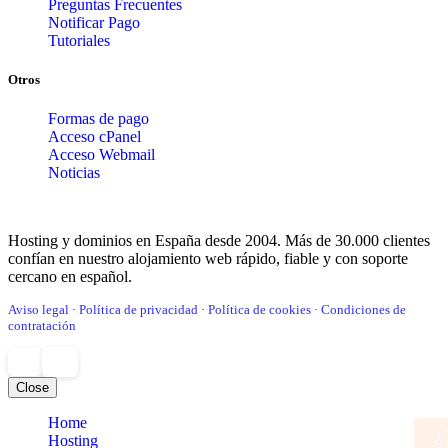
Preguntas Frecuentes
Notificar Pago
Tutoriales
Otros
Formas de pago
Acceso cPanel
Acceso Webmail
Noticias
Hosting y dominios en España desde 2004. Más de 30.000 clientes
confían en nuestro alojamiento web rápido, fiable y con soporte
cercano en español.
Aviso legal
·
Política de privacidad
·
Política de cookies
·
Condiciones de
contratación
Close
Home
¿Tienes dudas? ¡Escríbenos!
Hosting