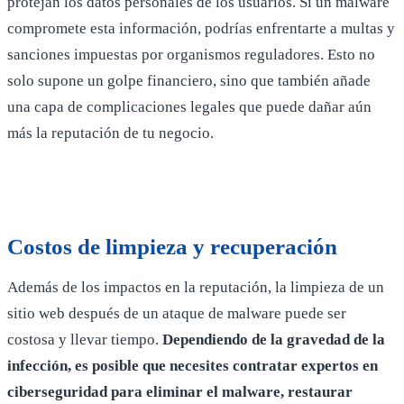
protejan los datos personales de los usuarios. Si un malware
compromete esta información, podrías enfrentarte a multas y
sanciones impuestas por organismos reguladores. Esto no
solo supone un golpe financiero, sino que también añade
una capa de complicaciones legales que puede dañar aún
más la reputación de tu negocio.
Costos de limpieza y recuperación
Además de los impactos en la reputación, la limpieza de un
sitio web después de un ataque de malware puede ser
costosa y llevar tiempo.
Dependiendo de la gravedad de la
infección, es posible que necesites contratar expertos en
ciberseguridad para eliminar el malware, restaurar