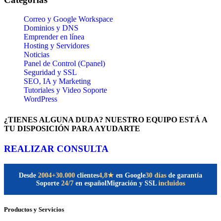
Correo y Google Workspace
Dominios y DNS
Emprender en línea
Hosting y Servidores
Noticias
Panel de Control (Cpanel)
Seguridad y SSL
SEO, IA y Marketing
Tutoriales y Video Soporte
WordPress
¿TIENES ALGUNA DUDA? NUESTRO EQUIPO ESTÁ A
TU DISPOSICIÓN PARA AYUDARTE
REALIZAR CONSULTA
Desde
2004
+30.000
clientes
30 días
de garantía
4,8★
en Google
Soporte
24/7
en español
Migración y SSL
incluidos
Productos y Servicios