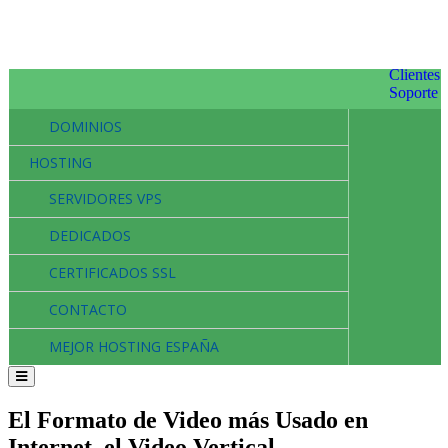
Clientes
Soporte
DOMINIOS
HOSTING
SERVIDORES VPS
DEDICADOS
CERTIFICADOS SSL
CONTACTO
MEJOR HOSTING ESPAÑA
El Formato de Video más Usado en
Internet, el Video Vertical