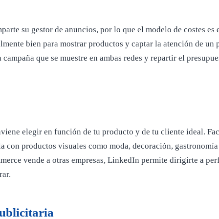
te su gestor de anuncios, por lo que el modelo de costes es equ
ialmente bien para mostrar productos y captar la atención de un
a campaña que se muestre en ambas redes y repartir el presupu
nviene elegir en función de tu producto y de tu cliente ideal.
rilla con productos visuales como moda, decoración, gastronomí
merce vende a otras empresas, LinkedIn permite dirigirte a perf
rar.
blicitaria