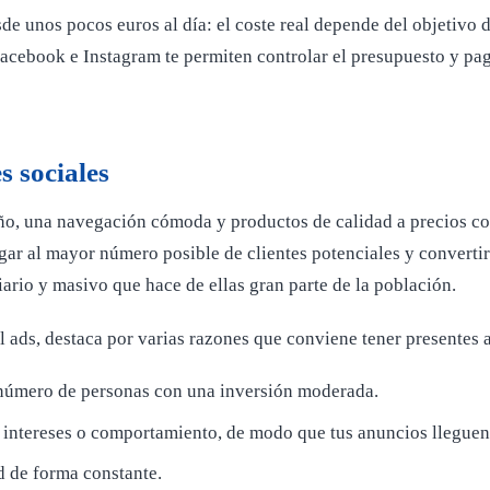
 unos pocos euros al día: el coste real depende del objetivo d
cebook e Instagram te permiten controlar el presupuesto y paga
s sociales
o, una navegación cómoda y productos de calidad a precios comp
legar al mayor número posible de clientes potenciales y converti
iario y masivo que hace de ellas gran parte de la población.
ads, destaca por varias razones que conviene tener presentes an
n número de personas con una inversión moderada.
, intereses o comportamiento, de modo que tus anuncios lleguen
d de forma constante.