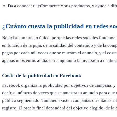
Da a conocer tu eCommerce y sus productos, y ayuda a dif
¿Cuánto cuesta la publicidad en redes so
No existe un precio único, porque las redes sociales funciona
en función de la puja, de la calidad del contenido y de la co
pagas por cada mil veces que se muestra el anuncio, y el coste
apenas unos euros al día, e ir ampliando la inversión a med
Coste de la publicidad en Facebook
Facebook organiza la publicidad por objetivos de campaña, y 
decir, el número de veces que se muestra tu anuncio para que 
público segmentado. También existen campañas orientadas a tr
registro. El precio final dependerá del objetivo elegido, de l