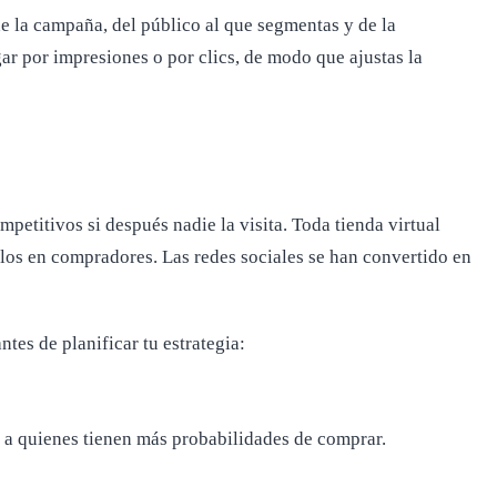
e la campaña, del público al que segmentas y de la
r por impresiones o por clics, de modo que ajustas la
etitivos si después nadie la visita. Toda tienda virtual
rlos en compradores. Las redes sociales se han convertido en
tes de planificar tu estrategia:
 a quienes tienen más probabilidades de comprar.