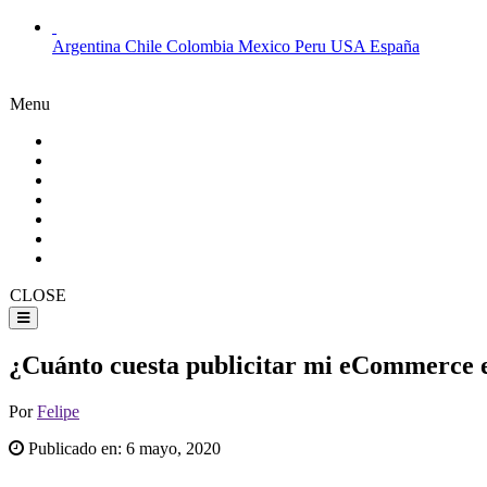
Argentina
Chile
Colombia
Mexico
Peru
USA
España
Menu
CLOSE
¿Cuánto cuesta publicitar mi eCommerce e
Por
Felipe
Publicado en:
6 mayo, 2020