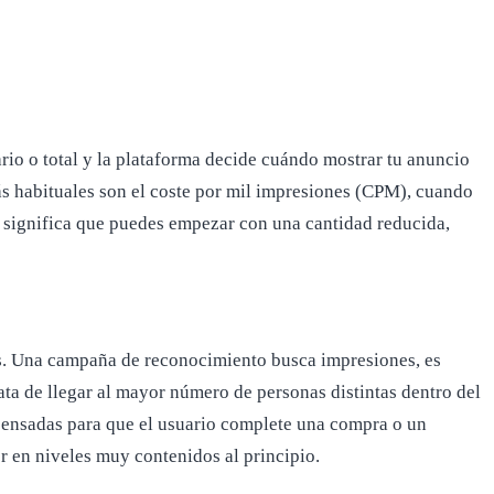
rio o total y la plataforma decide cuándo mostrar tu anuncio
ás habituales son el coste por mil impresiones (CPM), cuando
to significa que puedes empezar con una cantidad reducida,
as. Una campaña de reconocimiento busca impresiones, es
ta de llegar al mayor número de personas distintas dentro del
 pensadas para que el usuario complete una compra o un
er en niveles muy contenidos al principio.