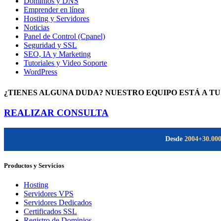
Dominios y DNS
Emprender en línea
Hosting y Servidores
Noticias
Panel de Control (Cpanel)
Seguridad y SSL
SEO, IA y Marketing
Tutoriales y Video Soporte
WordPress
¿TIENES ALGUNA DUDA? NUESTRO EQUIPO ESTÁ A TU
REALIZAR CONSULTA
Desde
2004
+30.00
Productos y Servicios
Hosting
Servidores VPS
Servidores Dedicados
Certificados SSL
Registro de Dominios