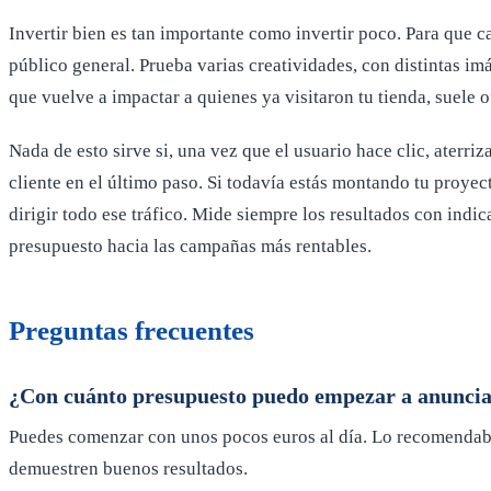
Invertir bien es tan importante como invertir poco. Para que c
público general. Prueba varias creatividades, con distintas im
que vuelve a impactar a quienes ya visitaron tu tienda, suele 
Nada de esto sirve si, una vez que el usuario hace clic, aterr
cliente en el último paso. Si todavía estás montando tu proyec
dirigir todo ese tráfico. Mide siempre los resultados con indi
presupuesto hacia las campañas más rentables.
Preguntas frecuentes
¿Con cuánto presupuesto puedo empezar a anunci
Puedes comenzar con unos pocos euros al día. Lo recomendable
demuestren buenos resultados.