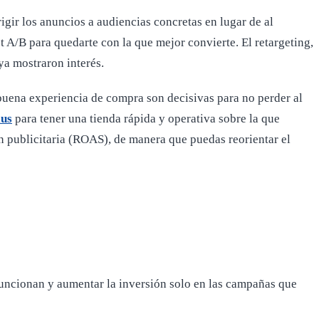
igir los anuncios a audiencias concretas en lugar de al
t A/B para quedarte con la que mejor convierte. El retargeting,
ya mostraron interés.
a buena experiencia de compra son decisivas para no perder al
lus
para tener una tienda rápida y operativa sobre la que
ón publicitaria (ROAS), de manera que puedas reorientar el
uncionan y aumentar la inversión solo en las campañas que