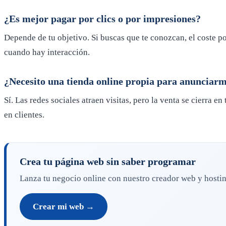
¿Es mejor pagar por clics o por impresiones?
Depende de tu objetivo. Si buscas que te conozcan, el coste por
cuando hay interacción.
¿Necesito una tienda online propia para anunciarm
Sí. Las redes sociales atraen visitas, pero la venta se cierra 
en clientes.
Crea tu página web sin saber programar
Lanza tu negocio online con nuestro creador web y hosting 
Crear mi web →