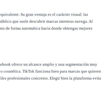
ivalente. Su gran ventaja es el carácter visual: las
 público que suele descubrir marcas mientras navega. Al
esto de forma automática hacia donde obtengas mejores
 Facebook ofrece un alcance amplio y una segmentación muy
a o cosmética. TikTok funciona bien para marcas que quieren
iles profesionales concretos. Elegir bien la plataforma evita