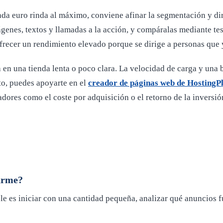
ada euro rinda al máximo, conviene afinar la segmentación y dir
ágenes, textos y llamadas a la acción, y compáralas mediante tes
ofrecer un rendimiento elevado porque se dirige a personas que 
iza en una tienda lenta o poco clara. La velocidad de carga y un
to, puedes apoyarte en el
creador de páginas web de HostingP
cadores como el coste por adquisición o el retorno de la inversi
arme?
 es iniciar con una cantidad pequeña, analizar qué anuncios f