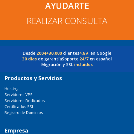
AYUDARTE
REALIZAR CONSULTA
Desde
2004
+30.000
clientes
4,8★
en Google
30 días
de garantía
Soporte
24/7
en español
Migración y SSL
incluidos
Productos y Servicios
Hosting
Servidores VPS
Servidores Dedicados
Certificados SSL
Registro de Dominios
Empresa