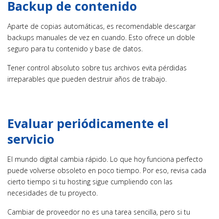
Backup de contenido
Aparte de copias automáticas, es recomendable descargar
backups manuales de vez en cuando. Esto ofrece un doble
seguro para tu contenido y base de datos.
Tener control absoluto sobre tus archivos evita pérdidas
irreparables que pueden destruir años de trabajo.
Evaluar periódicamente el
servicio
El mundo digital cambia rápido. Lo que hoy funciona perfecto
puede volverse obsoleto en poco tiempo. Por eso, revisa cada
cierto tiempo si tu hosting sigue cumpliendo con las
necesidades de tu proyecto.
Cambiar de proveedor no es una tarea sencilla, pero si tu