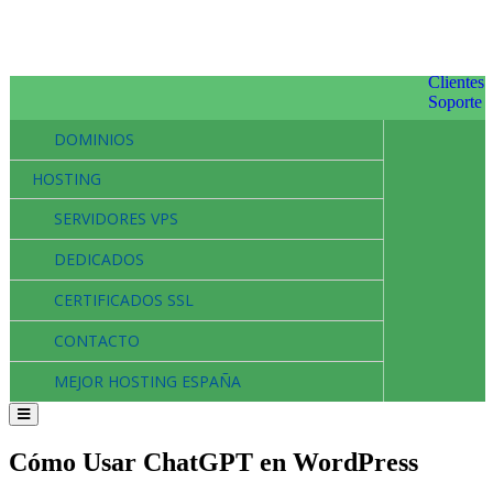
Clientes
Soporte
DOMINIOS
HOSTING
SERVIDORES VPS
DEDICADOS
CERTIFICADOS SSL
CONTACTO
MEJOR HOSTING ESPAÑA
Cómo Usar ChatGPT en WordPress