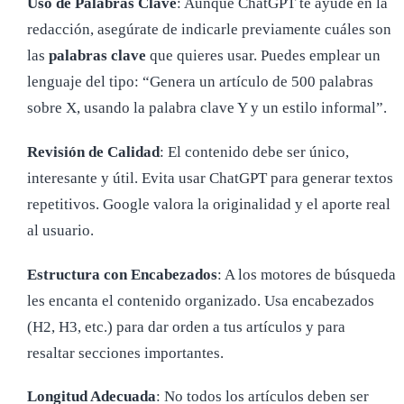
Uso de Palabras Clave
: Aunque ChatGPT te ayude en la
redacción, asegúrate de indicarle previamente cuáles son
las
palabras clave
que quieres usar. Puedes emplear un
lenguaje del tipo: “Genera un artículo de 500 palabras
sobre X, usando la palabra clave Y y un estilo informal”.
Revisión de Calidad
: El contenido debe ser único,
interesante y útil. Evita usar ChatGPT para generar textos
repetitivos. Google valora la originalidad y el aporte real
al usuario.
Estructura con Encabezados
: A los motores de búsqueda
les encanta el contenido organizado. Usa encabezados
(H2, H3, etc.) para dar orden a tus artículos y para
resaltar secciones importantes.
Longitud Adecuada
: No todos los artículos deben ser