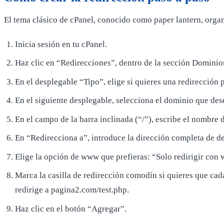
El tema clásico de cPanel, conocido como paper lantern, organ
Inicia sesión en tu cPanel.
Haz clic en “Redirecciones”, dentro de la sección Dominios
En el desplegable “Tipo”, elige si quieres una redirección
En el siguiente desplegable, selecciona el dominio que des
En el campo de la barra inclinada (“/”), escribe el nombre d
En “Redirecciona a”, introduce la dirección completa de des
Elige la opción de www que prefieras: “Solo redirigir con
Marca la casilla de redirección comodín si quieres que cada
redirige a pagina2.com/test.php.
Haz clic en el botón “Agregar”.