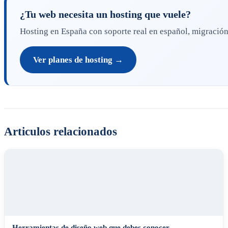
¿Tu web necesita un hosting que vuele?
Hosting en España con soporte real en español, migración g
Ver planes de hosting →
Articulos relacionados
Herramientas de diseño web que debes conocer