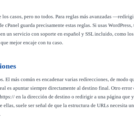
e los casos, pero no todos. Para reglas más avanzadas —redirig
de cPanel guarda precisamente estas reglas. Si usas WordPress, 
a en un servicio con soporte en español y SSL incluido, como lo
 que mejor encaje con tu caso.
ciones
s. El más común es encadenar varias redirecciones, de modo que 
al es apuntar siempre directamente al destino final. Otro error e
https:// en la dirección de destino o redirigir a una página que
de ellas, suele ser señal de que la estructura de URLs necesita u
.