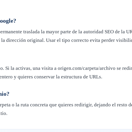
Google?
 permanente traslada la mayor parte de la autoridad SEO de la U
 dirección original. Usar el tipo correcto evita perder visibil
o. Si la activas, una visita a origen.com/carpeta/archivo se redi
 entero y quieres conservar la estructura de URLs.
nio?
arpeta o la ruta concreta que quieres redirigir, dejando el resto 
tio.