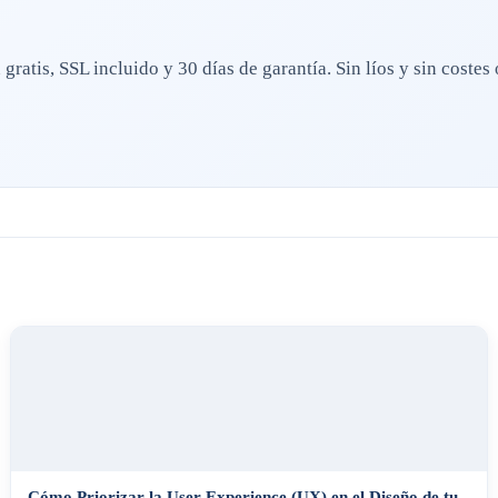
ratis, SSL incluido y 30 días de garantía. Sin líos y sin costes 
Cómo Priorizar la User Experience (UX) en el Diseño de tu