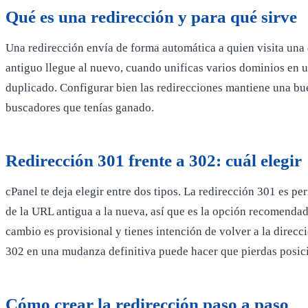
Qué es una redirección y para qué sirve
Una redirección envía de forma automática a quien visita una d
antiguo llegue al nuevo, cuando unificas varios dominios en 
duplicado. Configurar bien las redirecciones mantiene una bu
buscadores que tenías ganado.
Redirección 301 frente a 302: cuál elegir
cPanel te deja elegir entre dos tipos. La redirección 301 es p
de la URL antigua a la nueva, así que es la opción recomenda
cambio es provisional y tienes intención de volver a la direcc
302 en una mudanza definitiva puede hacer que pierdas posic
Cómo crear la redirección paso a paso