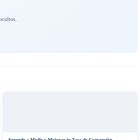
ocultos.
Aprende a Medir y Mejorar tu Tasa de Conversión