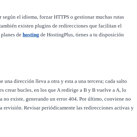
ir según el idioma, forzar HTTPS o gestionar muchas rutas
también existen plugins de redirecciones que facilitan el
s planes de
hosting
de HostingPlus, tienes a tu disposición
una dirección lleva a otra y esta a una tercera; cada salto
s crear bucles, en los que A redirige a B y B vuelve a A, lo
 ya no existe, generando un error 404. Por último, conviene no
na revisión. Revisar periódicamente las redirecciones activas y