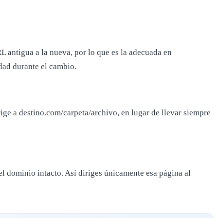
RL antigua a la nueva, por lo que es la adecuada en
idad durante el cambio.
rige a destino.com/carpeta/archivo, en lugar de llevar siempre
del dominio intacto. Así diriges únicamente esa página al