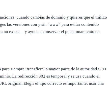
tuaciones: cuando cambias de dominio y quieres que el tráfico
iges las versiones con y sin “www” para evitar contenido
ya no existe— y ayuda a conservar el posicionamiento en
o para siempre; transfiere la mayor parte de la autoridad SEO
minio. La redirección 302 es temporal y se usa cuando el
RL original. Elegir el tipo correcto es importante: usar una