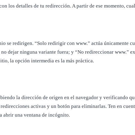
 los detalles de tu redirección. A partir de ese momento, cual
o se redirigen. “Solo redirigir con www.” actúa únicamente cua
no dejar ninguna variante fuera; y “No redireccionar www.” exc
itio, la opción intermedia es la más práctica.
iendo la dirección de origen en el navegador y verificando que 
 redirecciones activas y un botón para eliminarlas. Ten en cuen
 a abrir una ventana de incógnito.