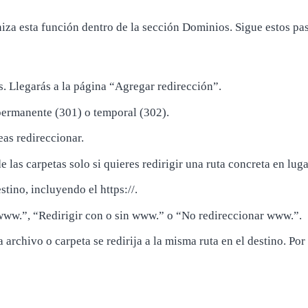
iza esta función dentro de la sección Dominios. Sigue estos pa
. Llegarás a la página “Agregar redirección”.
 permanente (301) o temporal (302).
eas redireccionar.
e las carpetas solo si quieres redirigir una ruta concreta en lu
tino, incluyendo el https://.
 www.”, “Redirigir con o sin www.” o “No redireccionar www.”.
 archivo o carpeta se redirija a la misma ruta en el destino. P