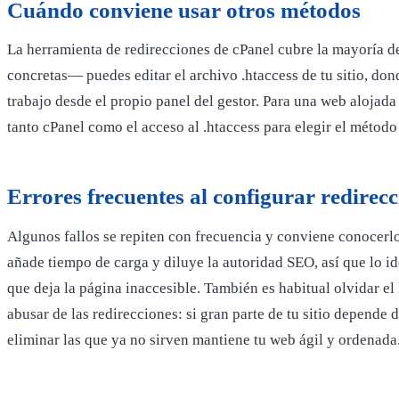
Cuándo conviene usar otros métodos
La herramienta de redirecciones de cPanel cubre la mayoría d
concretas— puedes editar el archivo .htaccess de tu sitio, don
trabajo desde el propio panel del gestor. Para una web alojad
tanto cPanel como el acceso al .htaccess para elegir el método
Errores frecuentes al configurar redirec
Algunos fallos se repiten con frecuencia y conviene conocerlo
añade tiempo de carga y diluye la autoridad SEO, así que lo ide
que deja la página inaccesible. También es habitual olvidar el 
abusar de las redirecciones: si gran parte de tu sitio depende 
eliminar las que ya no sirven mantiene tu web ágil y ordenada