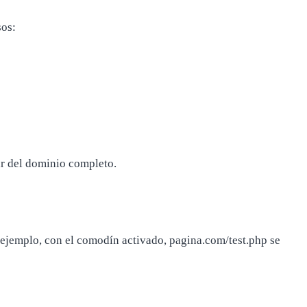
sos:
gar del dominio completo.
or ejemplo, con el comodín activado, pagina.com/test.php se