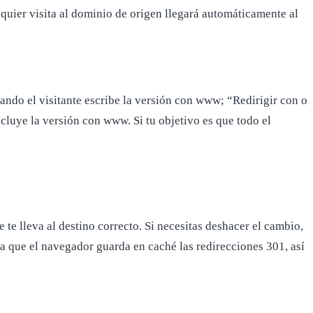
quier visita al dominio de origen llegará automáticamente al
ndo el visitante escribe la versión con www; “Redirigir con o
luye la versión con www. Si tu objetivo es que todo el
te lleva al destino correcto. Si necesitas deshacer el cambio,
ta que el navegador guarda en caché las redirecciones 301, así