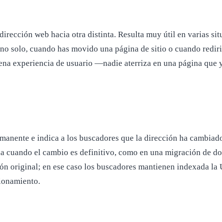
irección web hacia otra distinta. Resulta muy útil en varias si
uno solo, cuando has movido una página de sitio o cuando redir
ena experiencia de usuario —nadie aterriza en una página que 
ermanente e indica a los buscadores que la dirección ha cambiad
da cuando el cambio es definitivo, como en una migración de do
ión original; en ese caso los buscadores mantienen indexada la U
ionamiento.