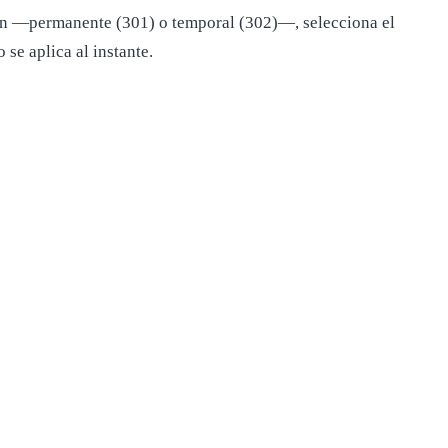
ción —permanente (301) o temporal (302)—, selecciona el
se aplica al instante.