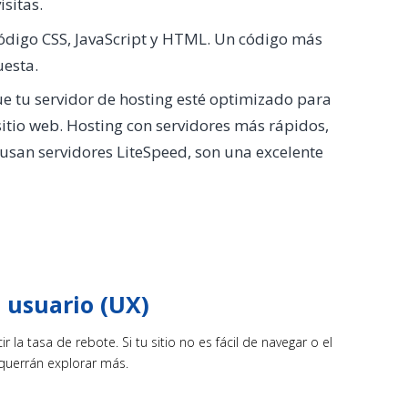
isitas.
código CSS, JavaScript y HTML. Un código más
uesta.
ue tu servidor de hosting esté optimizado para
sitio web. Hosting con servidores más rápidos,
usan servidores LiteSpeed, son una excelente
 usuario (UX)
 la tasa de rebote. Si tu sitio no es fácil de navegar o el
 querrán explorar más.