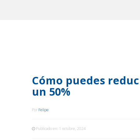
Cómo puedes reduci
un 50%
Por
Felipe
Publicado en:
1 octubre, 2024