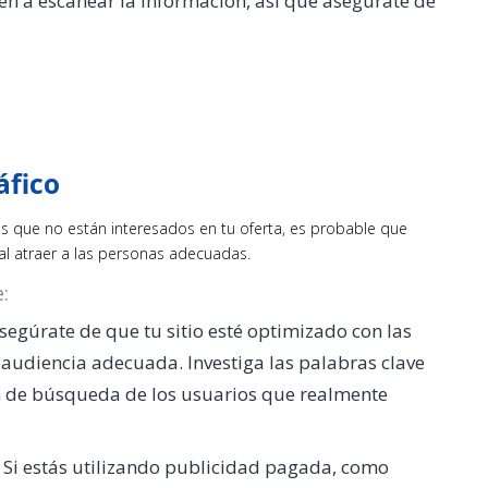
den a escanear la información, así que asegúrate de
áfico
ntes que no están interesados en tu oferta, es probable que
l atraer a las personas adecuadas.
:
Asegúrate de que tu sitio esté optimizado con las
a audiencia adecuada. Investiga las palabras clave
n de búsqueda de los usuarios que realmente
: Si estás utilizando publicidad pagada, como