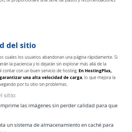
 del sitio
 los cuales los usuarios abandonan una página rápidamente. Si
rán la paciencia y lo dejarán sin explorar más allá de la
l contar con un buen servicio de hosting.
En HostingPlus,
arantizar una alta velocidad de carga
, lo que mejora la
avegando por tu sitio sin problemas.
 sitio:
omprime las imágenes sin perder calidad para que
ta un sistema de almacenamiento en caché para