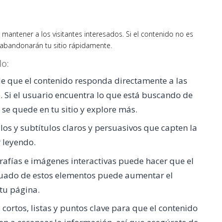
 mantener a los visitantes interesados. Si el contenido no es
, abandonarán tu sitio rápidamente.
do:
de que el contenido responda directamente a las
. Si el usuario encuentra lo que está buscando de
e quede en tu sitio y explore más.
ulos y subtítulos claros y persuasivos que capten la
r leyendo.
ografías e imágenes interactivas puede hacer que el
ecuado de estos elementos puede aumentar el
tu página.
s cortos, listas y puntos clave para que el contenido