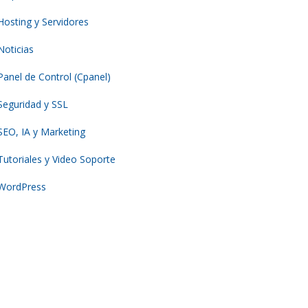
Hosting y Servidores
Noticias
Panel de Control (Cpanel)
Seguridad y SSL
SEO, IA y Marketing
Tutoriales y Video Soporte
WordPress