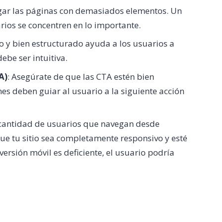
rgar las páginas con demasiados elementos. Un
rios se concentren en lo importante.
o y bien estructurado ayuda a los usuarios a
ebe ser intuitiva.
A)
: Asegúrate de que las CTA estén bien
nes deben guiar al usuario a la siguiente acción
e cantidad de usuarios que navegan desde
que tu sitio sea completamente responsivo y esté
versión móvil es deficiente, el usuario podría