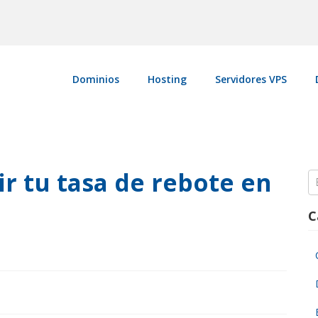
Dominios
Hosting
Servidores VPS
r tu tasa de rebote en
S
fo
C