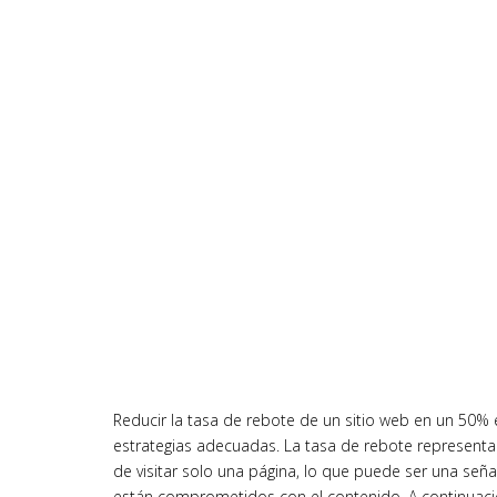
Reducir la tasa de rebote de un sitio web en un 50% e
estrategias adecuadas. La tasa de rebote representa
de visitar solo una página, lo que puede ser una señ
están comprometidos con el contenido. A continuaci