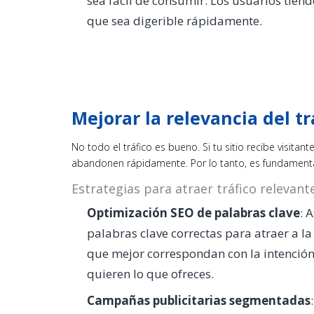
sea fácil de consumir. Los usuarios tien
que sea digerible rápidamente.
Mejorar la relevancia del tr
No todo el tráfico es bueno. Si tu sitio recibe visita
abandonen rápidamente. Por lo tanto, es fundamenta
Estrategias para atraer tráfico relevante
Optimización SEO de palabras clave
: 
palabras clave correctas para atraer a l
que mejor correspondan con la intenció
quieren lo que ofreces.
Campañas publicitarias segmentadas