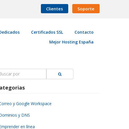
Clientes
Soporte
Dedicados
Certificados SSL
Contacto
Mejor Hosting España
earch
r:
ategorias
Correo y Google Workspace
Dominios y DNS
Emprender en línea