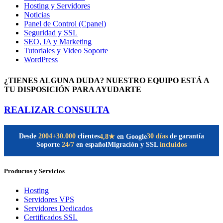
Hosting y Servidores
Noticias
Panel de Control (Cpanel)
Seguridad y SSL
SEO, IA y Marketing
Tutoriales y Video Soporte
WordPress
¿TIENES ALGUNA DUDA? NUESTRO EQUIPO ESTÁ A
TU DISPOSICIÓN PARA AYUDARTE
REALIZAR CONSULTA
Desde
2004
+30.000
clientes
30 días
de garantía
4,8★
en Google
Soporte
24/7
en español
Migración y SSL
incluidos
Productos y Servicios
Hosting
Servidores VPS
Servidores Dedicados
Certificados SSL