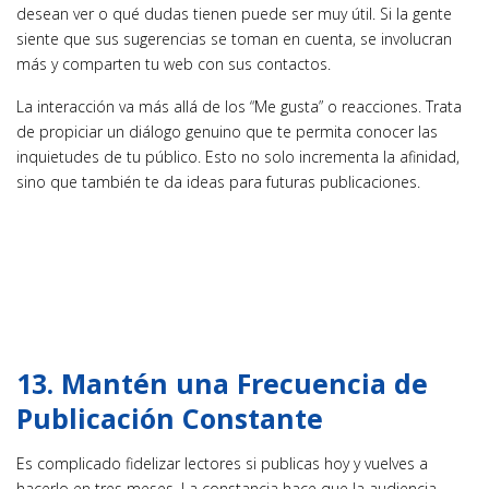
desean ver o qué dudas tienen puede ser muy útil. Si la gente
siente que sus sugerencias se toman en cuenta, se involucran
más y comparten tu web con sus contactos.
La interacción va más allá de los “Me gusta” o reacciones. Trata
de propiciar un diálogo genuino que te permita conocer las
inquietudes de tu público. Esto no solo incrementa la afinidad,
sino que también te da ideas para futuras publicaciones.
13. Mantén una Frecuencia de
Publicación Constante
Es complicado fidelizar lectores si publicas hoy y vuelves a
hacerlo en tres meses. La constancia hace que la audiencia