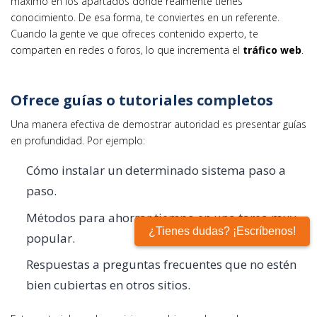
máximo en los apartados donde realmente tienes
conocimiento. De esa forma, te conviertes en un referente.
Cuando la gente ve que ofreces contenido experto, te
comparten en redes o foros, lo que incrementa el
tráfico web
.
Ofrece guías o tutoriales completos
Una manera efectiva de demostrar autoridad es presentar guías
en profundidad. Por ejemplo:
Cómo instalar un determinado sistema paso a
paso.
Métodos para ahorrar tiempo en una tarea muy
¿Tienes dudas? ¡Escríbenos!
popular.
Respuestas a preguntas frecuentes que no estén
bien cubiertas en otros sitios.