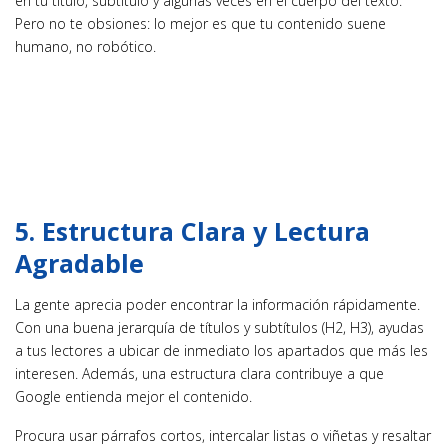
en tu título, subtítulo y algunas veces en el cuerpo del texto.
Pero no te obsiones: lo mejor es que tu contenido suene
humano, no robótico.
5. Estructura Clara y Lectura
Agradable
La gente aprecia poder encontrar la información rápidamente.
Con una buena jerarquía de títulos y subtítulos (H2, H3), ayudas
a tus lectores a ubicar de inmediato los apartados que más les
interesen. Además, una estructura clara contribuye a que
Google entienda mejor el contenido.
Procura usar párrafos cortos, intercalar listas o viñetas y resaltar