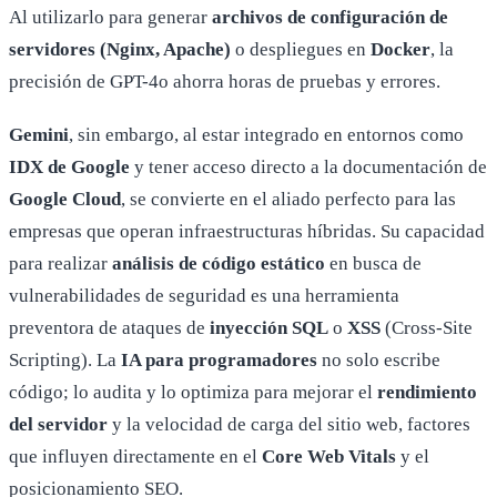
Al utilizarlo para generar
archivos de configuración de
servidores (Nginx, Apache)
o despliegues en
Docker
, la
precisión de GPT-4o ahorra horas de pruebas y errores.
Gemini
, sin embargo, al estar integrado en entornos como
IDX de Google
y tener acceso directo a la documentación de
Google Cloud
, se convierte en el aliado perfecto para las
empresas que operan infraestructuras híbridas. Su capacidad
para realizar
análisis de código estático
en busca de
vulnerabilidades de seguridad es una herramienta
preventora de ataques de
inyección SQL
o
XSS
(Cross-Site
Scripting). La
IA para programadores
no solo escribe
código; lo audita y lo optimiza para mejorar el
rendimiento
del servidor
y la velocidad de carga del sitio web, factores
que influyen directamente en el
Core Web Vitals
y el
posicionamiento SEO.