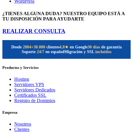
WordPress
¿TIENES ALGUNA DUDA? NUESTRO EQUIPO ESTÁ A
TU DISPOSICIÓN PARA AYUDARTE
REALIZAR CONSULTA
Desde
2004
+30.000
clientes
30 días
de garantía
4,8★
en Google
Soporte
24/7
en español
Migración y SSL
incluidos
Productos y Servicios
Hosting
Servidores VPS
Servidores Dedicados
Certificados SSL
Registro de Dominios
Empresa
Nosotros
Clientes