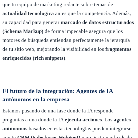
que tu equipo de marketing redacte sobre temas de
actualidad tecnológica
antes que la competencia. Además,
su capacidad para generar
marcado de datos estructurados
(Schema Markup)
de forma impecable asegura que los
motores de búsqueda entiendan perfectamente la jerarquía
de tu sitio web, mejorando la visibilidad en los
fragmentos
enriquecidos (rich snippets)
.
El futuro de la integración: Agentes de IA
autónomos en la empresa
Estamos pasando de una fase donde la IA responde
preguntas a una donde la IA
ejecuta acciones
. Los
agentes
autónomos
basados en estas tecnologías pueden integrarse
con tu
CRM (Salesforce, HubSpot)
para gestionar leads de