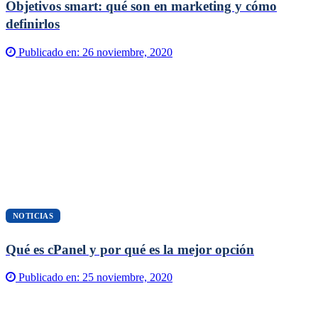
Objetivos smart: qué son en marketing y cómo
definirlos
Publicado en:
26 noviembre, 2020
NOTICIAS
Qué es cPanel y por qué es la mejor opción
Publicado en:
25 noviembre, 2020