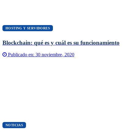
HOSTING Y SERVIDORES
Blockchain: qué es y cuál es su funcionamiento
Publicado en:
30 noviembre, 2020
NOTICIAS