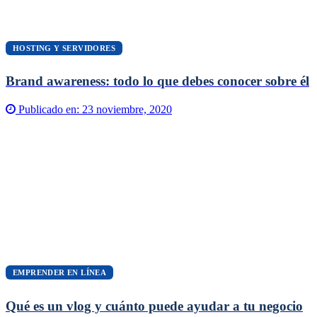
HOSTING Y SERVIDORES
Brand awareness: todo lo que debes conocer sobre él
Publicado en:
23 noviembre, 2020
EMPRENDER EN LÍNEA
Qué es un vlog y cuánto puede ayudar a tu negocio