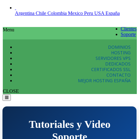
Argentina
Chile
Colombia
Mexico
Peru
USA
España
Clientes
Menu
Soporte
DOMINIOS
HOSTING
SERVIDORES VPS
DEDICADOS
CERTIFICADOS SSL
CONTACTO
MEJOR HOSTING ESPAÑA
CLOSE
Tutoriales y Video
Soporte