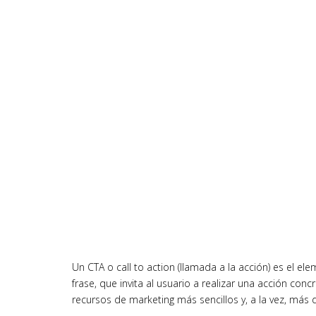
Un CTA o call to action (llamada a la acción) es el 
frase, que invita al usuario a realizar una acción con
recursos de marketing más sencillos y, a la vez, más de