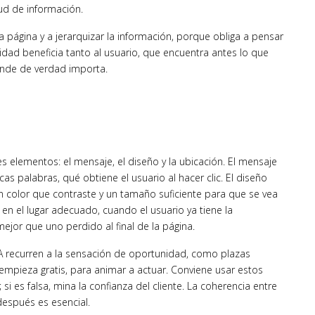
tud de información.
 página y a jerarquizar la información, porque obliga a pensar
aridad beneficia tanto al usuario, que encuentra antes lo que
donde de verdad importa.
es elementos: el mensaje, el diseño y la ubicación. El mensaje
as palabras, qué obtiene el usuario al hacer clic. El diseño
un color que contraste y un tamaño suficiente para que se vea
 en el lugar adecuado, cuando el usuario ya tiene la
ejor que uno perdido al final de la página.
TA recurren a la sensación de oportunidad, como plazas
 empieza gratis, para animar a actuar. Conviene usar estos
 si es falsa, mina la confianza del cliente. La coherencia entre
después es esencial.