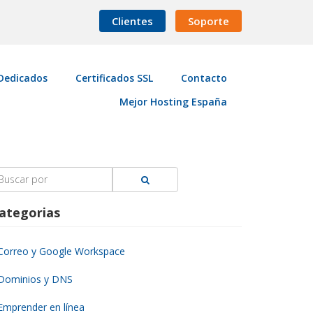
Clientes
Soporte
Dedicados
Certificados SSL
Contacto
Mejor Hosting España
earch
r:
ategorias
Correo y Google Workspace
Dominios y DNS
Emprender en línea