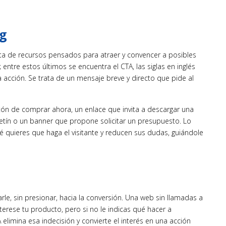
ng
ta de recursos pensados para atraer y convencer a posibles
 entre estos últimos se encuentra el CTA, las siglas en inglés
la acción. Se trata de un mensaje breve y directo que pide al
ón de comprar ahora, un enlace que invita a descargar una
oletín o un banner que propone solicitar un presupuesto. Lo
 quieres que haga el visitante y reducen sus dudas, guiándole
jarle, sin presionar, hacia la conversión. Una web sin llamadas a
interese tu producto, pero si no le indicas qué hacer a
A elimina esa indecisión y convierte el interés en una acción