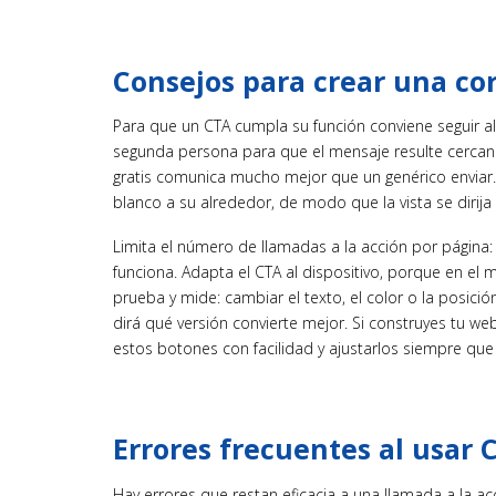
Consejos para crear una cor
Para que un CTA cumpla su función conviene seguir a
segunda persona para que el mensaje resulte cercano.
gratis comunica mucho mejor que un genérico enviar. 
blanco a su alrededor, de modo que la vista se dirija 
Limita el número de llamadas a la acción por página:
funciona. Adapta el CTA al dispositivo, porque en el m
prueba y mide: cambiar el texto, el color o la posici
dirá qué versión convierte mejor. Si construyes tu w
estos botones con facilidad y ajustarlos siempre que 
Errores frecuentes al usar 
Hay errores que restan eficacia a una llamada a la 