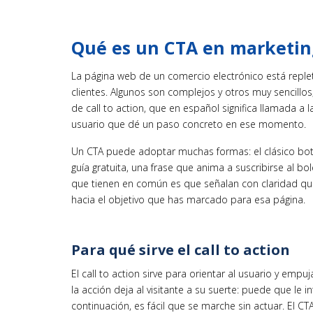
Qué es un CTA en marketi
La página web de un comercio electrónico está reple
clientes. Algunos son complejos y otros muy sencillos;
de call to action, que en español significa llamada a 
usuario que dé un paso concreto en ese momento.
Un CTA puede adoptar muchas formas: el clásico bot
guía gratuita, una frase que anima a suscribirse al b
que tienen en común es que señalan con claridad qué
hacia el objetivo que has marcado para esa página.
Para qué sirve el call to action
El call to action sirve para orientar al usuario y empu
la acción deja al visitante a su suerte: puede que le 
continuación, es fácil que se marche sin actuar. El CT