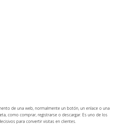
elemento de una web, normalmente un botón, un enlace o una
creta, como comprar, registrarse o descargar. Es uno de los
cisivos para convertir visitas en clientes.