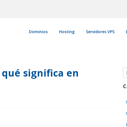
Dominios
Hosting
Servidores VPS
 qué significa en
S
fo
C