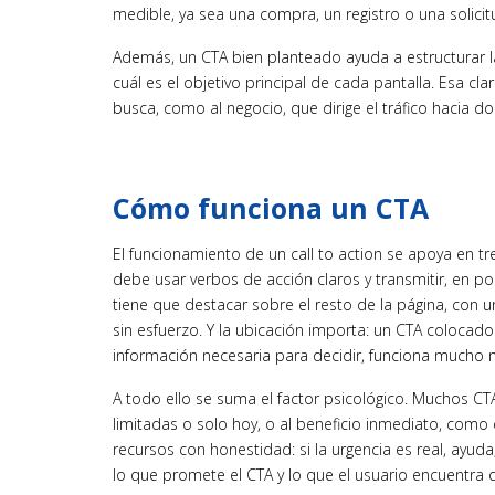
medible, ya sea una compra, un registro o una solici
Además, un CTA bien planteado ayuda a estructurar la
cuál es el objetivo principal de cada pantalla. Esa cl
busca, como al negocio, que dirige el tráfico hacia 
Cómo funciona un CTA
El funcionamiento de un call to action se apoya en tr
debe usar verbos de acción claros y transmitir, en poc
tiene que destacar sobre el resto de la página, con 
sin esfuerzo. Y la ubicación importa: un CTA colocado
información necesaria para decidir, funciona mucho m
A todo ello se suma el factor psicológico. Muchos C
limitadas o solo hoy, o al beneficio inmediato, como
recursos con honestidad: si la urgencia es real, ayuda;
lo que promete el CTA y lo que el usuario encuentra 