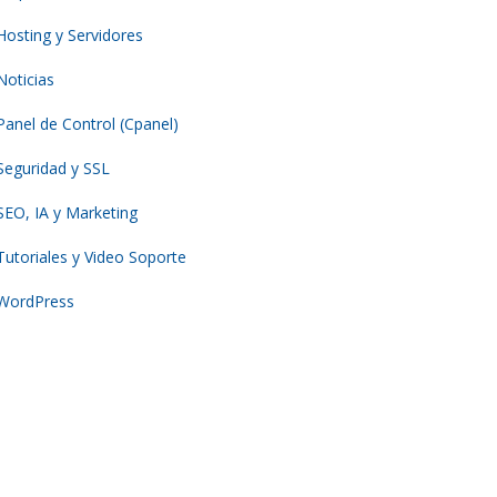
Hosting y Servidores
Noticias
Panel de Control (Cpanel)
Seguridad y SSL
SEO, IA y Marketing
Tutoriales y Video Soporte
WordPress