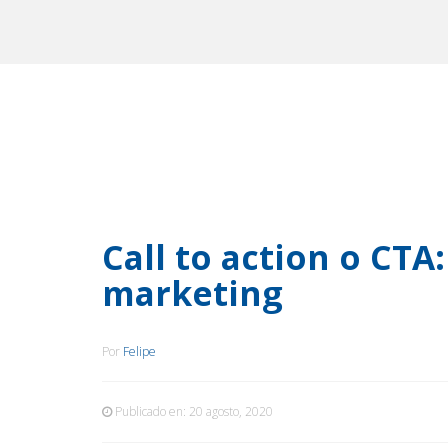
Call to action o CTA:
marketing
Por
Felipe
Publicado en:
20 agosto, 2020