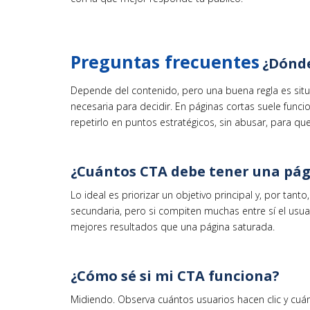
Preguntas frecuentes
¿Dónde
Depende del contenido, pero una buena regla es situa
necesaria para decidir. En páginas cortas suele funci
repetirlo en puntos estratégicos, sin abusar, para q
¿Cuántos CTA debe tener una pá
Lo ideal es priorizar un objetivo principal y, por tan
secundaria, pero si compiten muchas entre sí el usua
mejores resultados que una página saturada.
¿Cómo sé si mi CTA funciona?
Midiendo. Observa cuántos usuarios hacen clic y cuá