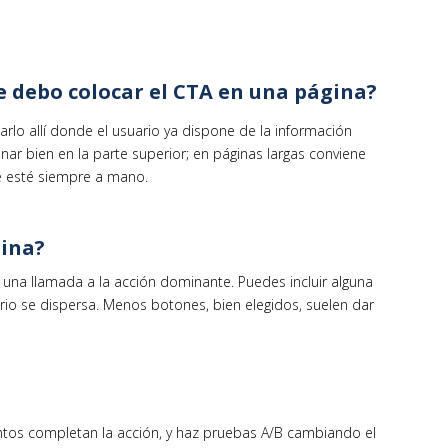
 debo colocar el CTA en una página?
rlo allí donde el usuario ya dispone de la información
onar bien en la parte superior; en páginas largas conviene
ue esté siempre a mano.
gina?
to, una llamada a la acción dominante. Puedes incluir alguna
rio se dispersa. Menos botones, bien elegidos, suelen dar
ntos completan la acción, y haz pruebas A/B cambiando el