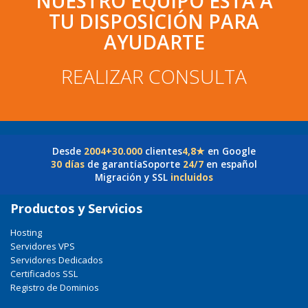
NUESTRO EQUIPO ESTÁ A
TU DISPOSICIÓN PARA
AYUDARTE
REALIZAR CONSULTA
Desde
2004
+30.000
clientes
4,8★
en Google
30 días
de garantía
Soporte
24/7
en español
Migración y SSL
incluidos
Productos y Servicios
Hosting
Servidores VPS
Servidores Dedicados
Certificados SSL
Registro de Dominios